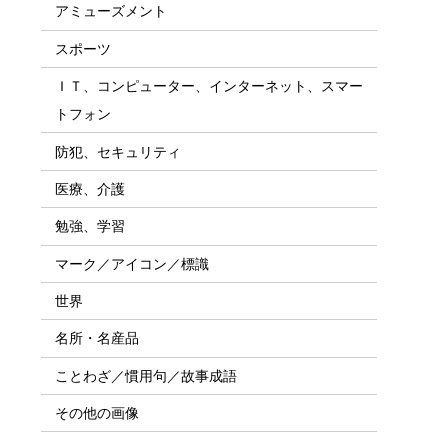
アミューズメント
スポーツ
ＩＴ、コンピューター、インターネット、スマー
トフォン
防犯、セキュリティ
医療、介護
勉強、学習
マーク／アイコン／標識
世界
名所・名産品
ことわざ／慣用句／故事成語
その他の画像