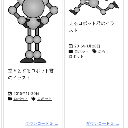
走るロボット君のイラ
スト

2015年1月20日

ロボット

走る
,
ロボット
堂々とするロボット君
のイラスト

2015年1月20日

ロボット

ロボット
ダウンロード
...
ダウンロード
...