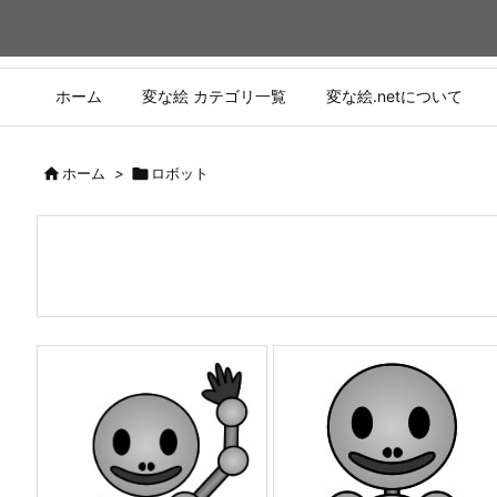
ホーム
変な絵 カテゴリ一覧
変な絵.netについて

ホーム
>

ロボット