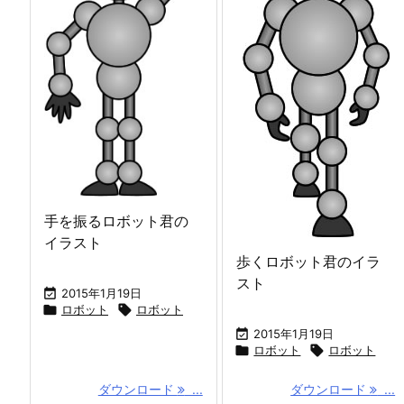
手を振るロボット君の
イラスト
歩くロボット君のイラ
スト

2015年1月19日

ロボット

ロボット

2015年1月19日

ロボット

ロボット
ダウンロード
...
ダウンロード
...