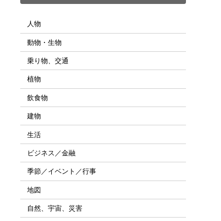
人物
動物・生物
乗り物、交通
植物
飲食物
建物
生活
ビジネス／金融
季節／イベント／行事
地図
自然、宇宙、災害