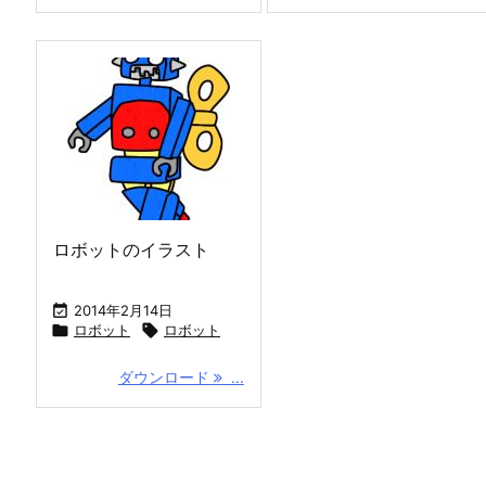
ロボットのイラスト

2014年2月14日

ロボット

ロボット
ダウンロード
...