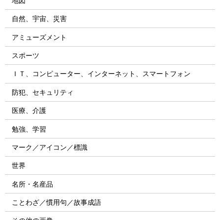
地図
自然、宇宙、災害
アミューズメント
スポーツ
ＩＴ、コンピューター、インターネット、スマートフォン
防犯、セキュリティ
医療、介護
勉強、学習
マーク／アイコン／標識
世界
名所・名産品
ことわざ／慣用句／故事成語