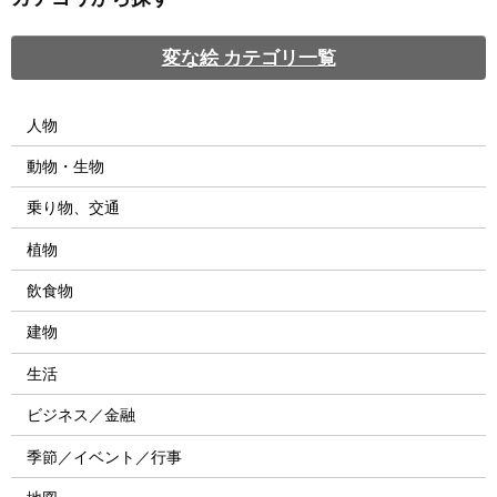
変な絵 カテゴリ一覧
人物
動物・生物
乗り物、交通
植物
飲食物
建物
生活
ビジネス／金融
季節／イベント／行事