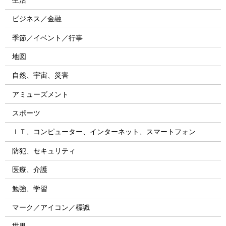
ビジネス／金融
季節／イベント／行事
地図
自然、宇宙、災害
アミューズメント
スポーツ
ＩＴ、コンピューター、インターネット、スマートフォン
防犯、セキュリティ
医療、介護
勉強、学習
マーク／アイコン／標識
世界