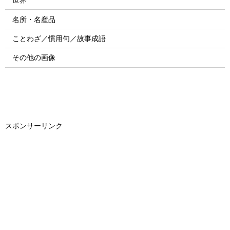
名所・名産品
ことわざ／慣用句／故事成語
その他の画像
スポンサーリンク