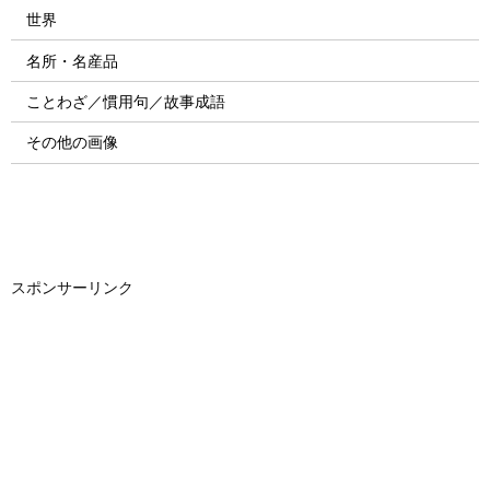
世界
名所・名産品
ことわざ／慣用句／故事成語
その他の画像
スポンサーリンク