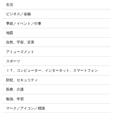
生活
ビジネス／金融
季節／イベント／行事
地図
自然、宇宙、災害
アミューズメント
スポーツ
ＩＴ、コンピューター、インターネット、スマートフォン
防犯、セキュリティ
医療、介護
勉強、学習
マーク／アイコン／標識