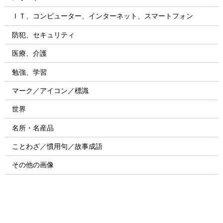
ＩＴ、コンピューター、インターネット、スマートフォン
防犯、セキュリティ
医療、介護
勉強、学習
マーク／アイコン／標識
世界
名所・名産品
ことわざ／慣用句／故事成語
その他の画像