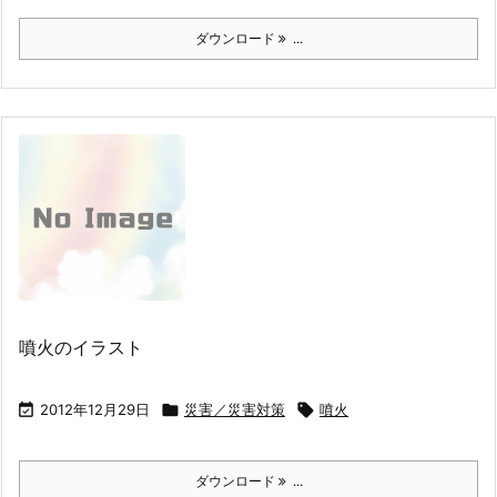
ダウンロード
...
噴火のイラスト

2012年12月29日

災害／災害対策

噴火
ダウンロード
...