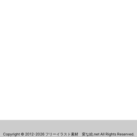
Copyright ©
2012
-2026
フリーイラスト素材 変な絵.net
All Rights Reserved.