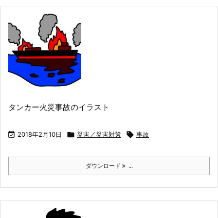
タンカー火災事故のイラスト

2018年2月10日

災害／災害対策

事故
ダウンロード
...