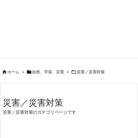

ホーム
>

自然、宇宙、災害
>

災害／災害対策
災害／災害対策
災害／災害対策のカテゴリページです。