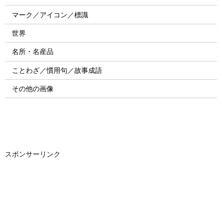
マーク／アイコン／標識
世界
名所・名産品
ことわざ／慣用句／故事成語
その他の画像
スポンサーリンク