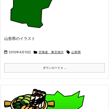
山形県のイラスト

2015年4月10日

北海道、東北地方

山形県
ダウンロード
...