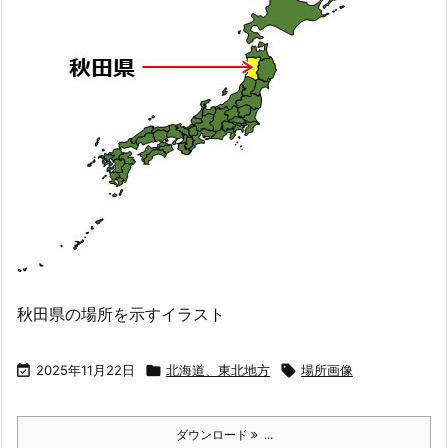
秋田県の場所を示すイラスト

2025年11月22日

北海道、東北地方

場所画像
ダウンロード
...