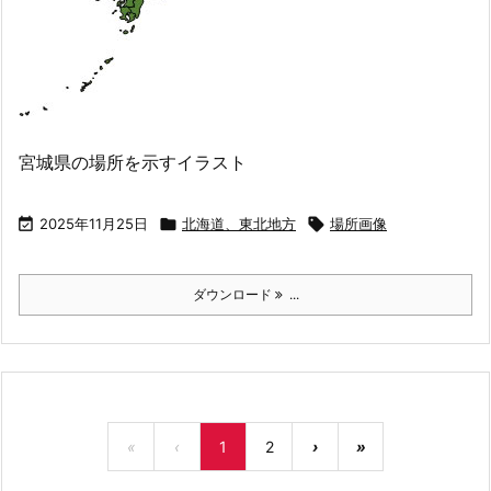
宮城県の場所を示すイラスト

2025年11月25日

北海道、東北地方

場所画像
ダウンロード
...
«
‹
1
2
›
»