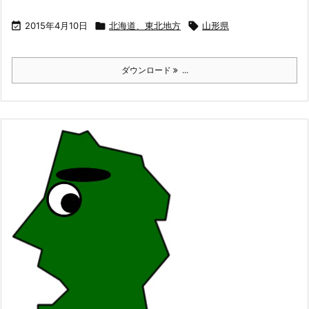

2015年4月10日

北海道、東北地方

山形県
ダウンロード
...