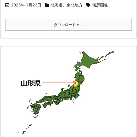

2025年11月23日

北海道、東北地方

場所画像
ダウンロード
...