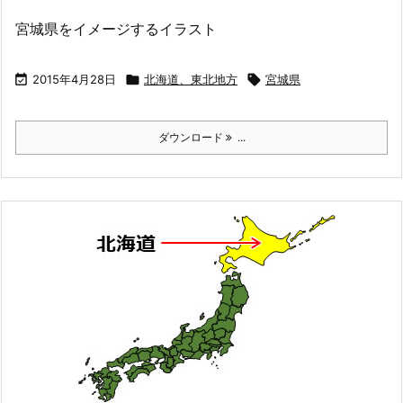
宮城県をイメージするイラスト

2015年4月28日

北海道、東北地方

宮城県
ダウンロード
...