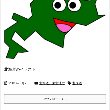
北海道のイラスト

2015年3月28日

北海道、東北地方

北海道
ダウンロード
...