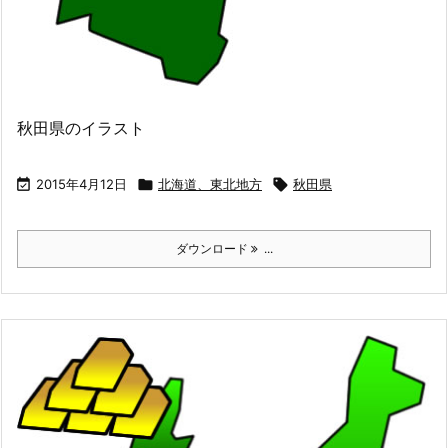
秋田県のイラスト

2015年4月12日

北海道、東北地方

秋田県
ダウンロード
...