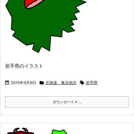
岩手県のイラスト

2015年4月9日

北海道、東北地方

岩手県
ダウンロード
...