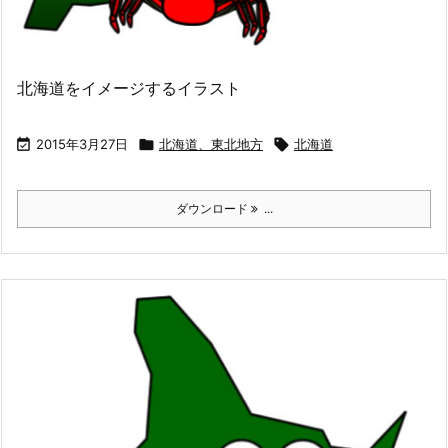
北海道をイメージするイラスト

2015年3月27日

北海道、東北地方

北海道
ダウンロード
...