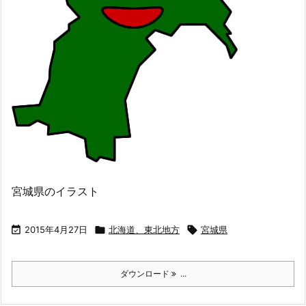
宮城県のイラスト

2015年4月27日

北海道、東北地方

宮城県
ダウンロード
...