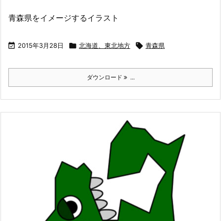
青森県をイメージするイラスト

2015年3月28日

北海道、東北地方

青森県
ダウンロード
...