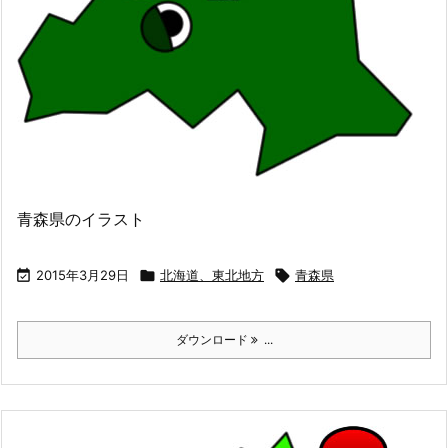
青森県のイラスト

2015年3月29日

北海道、東北地方

青森県
ダウンロード
...