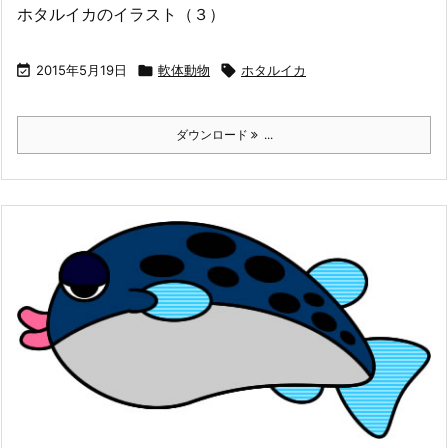
ホタルイカのイラスト（３）

2015年5月19日

軟体動物

ホタルイカ
ダウンロード
...