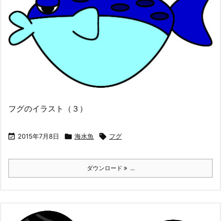
フグのイラスト（３）

2015年7月8日

海水魚

フグ
ダウンロード
...