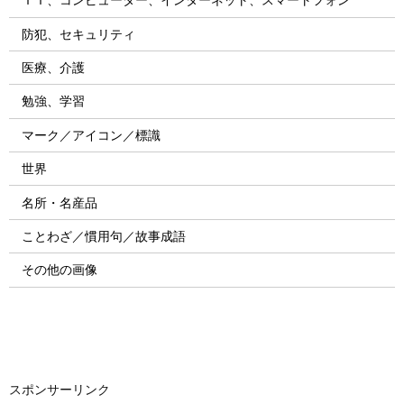
防犯、セキュリティ
医療、介護
勉強、学習
マーク／アイコン／標識
世界
名所・名産品
ことわざ／慣用句／故事成語
その他の画像
スポンサーリンク