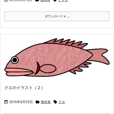
ダウンロード
...
クエのイラスト（２）

2015年6月25日

海水魚

クエ