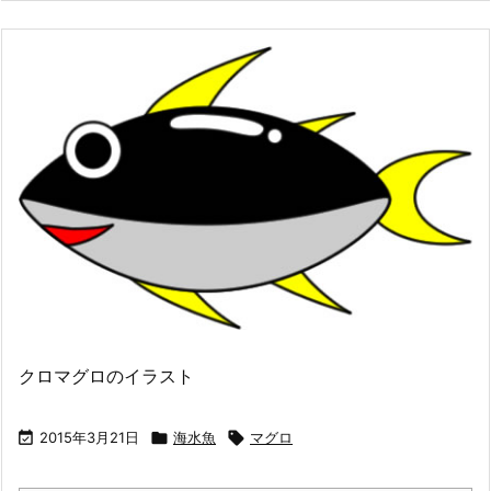
クロマグロのイラスト

2015年3月21日

海水魚

マグロ