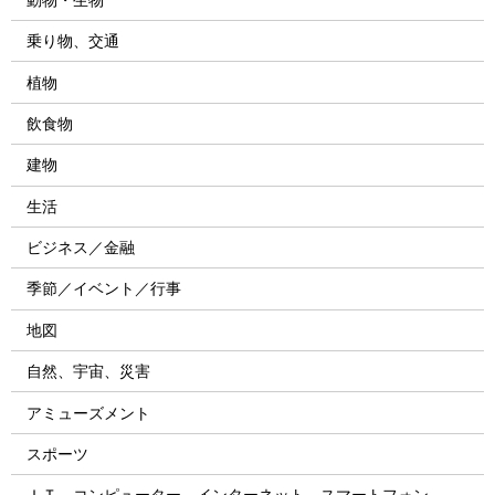
乗り物、交通
植物
飲食物
建物
生活
ビジネス／金融
季節／イベント／行事
地図
自然、宇宙、災害
アミューズメント
スポーツ
ＩＴ、コンピューター、インターネット、スマートフォン