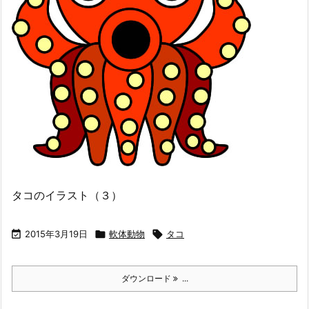
タコのイラスト（３）

2015年3月19日

軟体動物

タコ
ダウンロード
...