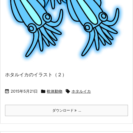
ホタルイカのイラスト（２）

2015年5月21日

軟体動物

ホタルイカ
ダウンロード
...