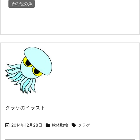
その他の魚
クラゲのイラスト

2014年12月28日

軟体動物

クラゲ