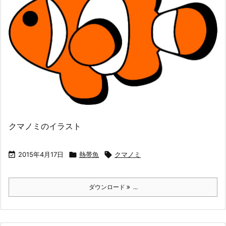
クマノミのイラスト

2015年4月17日

熱帯魚

クマノミ
ダウンロード
...