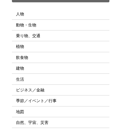
人物
動物・生物
乗り物、交通
植物
飲食物
建物
生活
ビジネス／金融
季節／イベント／行事
地図
自然、宇宙、災害