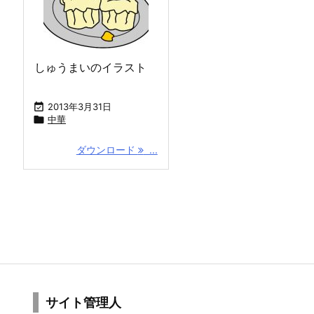
しゅうまいのイラスト

2013年3月31日

中華
ダウンロード
...
サイト管理人