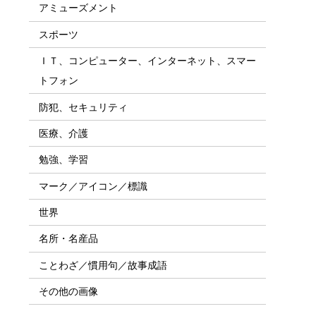
アミューズメント
スポーツ
ＩＴ、コンピューター、インターネット、スマー
トフォン
防犯、セキュリティ
医療、介護
勉強、学習
マーク／アイコン／標識
世界
名所・名産品
ことわざ／慣用句／故事成語
その他の画像