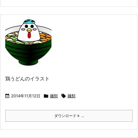
鶏うどんのイラスト

2014年11月12日

麺類

麺類
ダウンロード
...