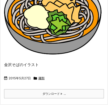
金沢そばのイラスト

2015年5月27日

麺類
ダウンロード
...