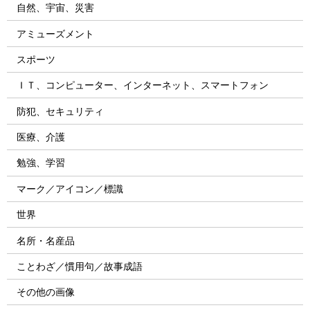
自然、宇宙、災害
アミューズメント
スポーツ
ＩＴ、コンピューター、インターネット、スマートフォン
防犯、セキュリティ
医療、介護
勉強、学習
マーク／アイコン／標識
世界
名所・名産品
ことわざ／慣用句／故事成語
その他の画像