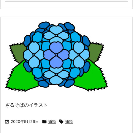
ざるそばのイラスト

2020年9月26日

麺類

麺類