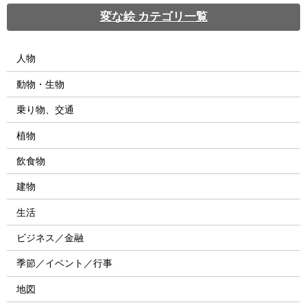
変な絵 カテゴリ一覧
人物
動物・生物
乗り物、交通
植物
飲食物
建物
生活
ビジネス／金融
季節／イベント／行事
地図