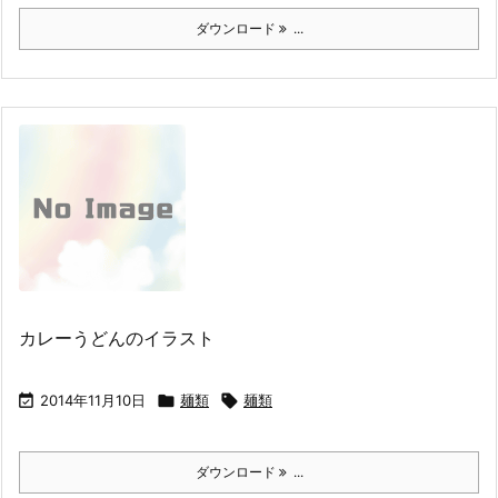
ダウンロード
...
カレーうどんのイラスト

2014年11月10日

麺類

麺類
ダウンロード
...