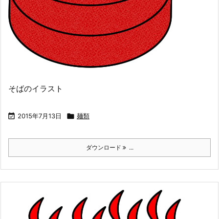
そばのイラスト

2015年7月13日

麺類
ダウンロード
...