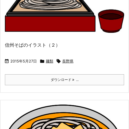
信州そばのイラスト（２）

2015年5月27日

麺類

長野県
ダウンロード
...