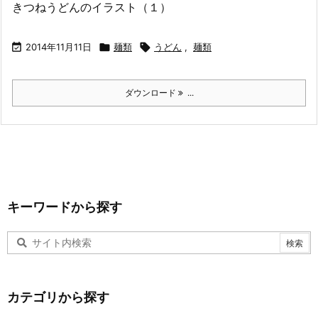
きつねうどんのイラスト（１）

2014年11月11日

麺類

うどん
,
麺類
ダウンロード
...
キーワードから探す
カテゴリから探す