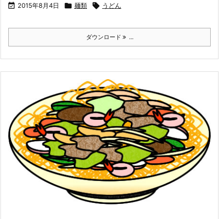

2015年8月4日

麺類

うどん
ダウンロード
...