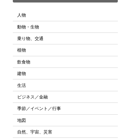
人物
動物・生物
乗り物、交通
植物
飲食物
建物
生活
ビジネス／金融
季節／イベント／行事
地図
自然、宇宙、災害