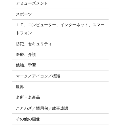
アミューズメント
スポーツ
ＩＴ、コンピューター、インターネット、スマー
トフォン
防犯、セキュリティ
医療、介護
勉強、学習
マーク／アイコン／標識
世界
名所・名産品
ことわざ／慣用句／故事成語
その他の画像