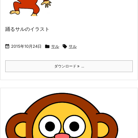
踊るサルのイラスト

2015年10月24日

サル

サル
ダウンロード
...