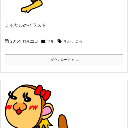
走るサルのイラスト

2015年11月22日

サル

サル
,
走る
ダウンロード
...