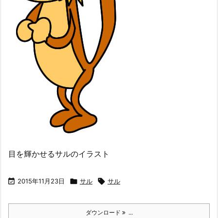
目を輝かせるサルのイラスト

2015年11月23日

サル

サル
ダウンロード
...