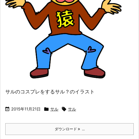
サルのコスプレをするサル？のイラスト

2015年11月21日

サル

サル
ダウンロード
...