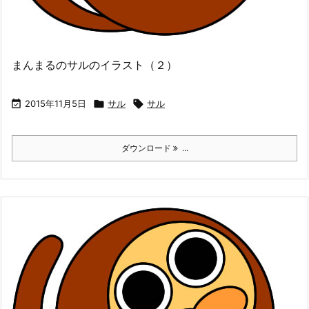
まんまるのサルのイラスト（２）

2015年11月5日

サル

サル
ダウンロード
...