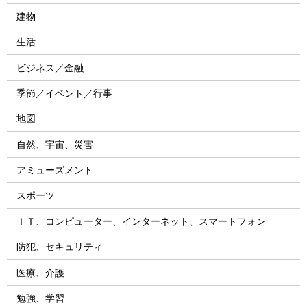
建物
生活
ビジネス／金融
季節／イベント／行事
地図
自然、宇宙、災害
アミューズメント
スポーツ
ＩＴ、コンピューター、インターネット、スマートフォン
防犯、セキュリティ
医療、介護
勉強、学習