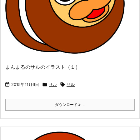
まんまるのサルのイラスト（１）

2015年11月6日

サル

サル
ダウンロード
...