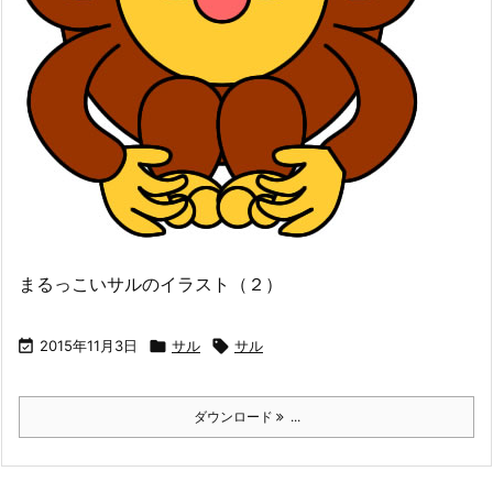
まるっこいサルのイラスト（２）

2015年11月3日

サル

サル
ダウンロード
...