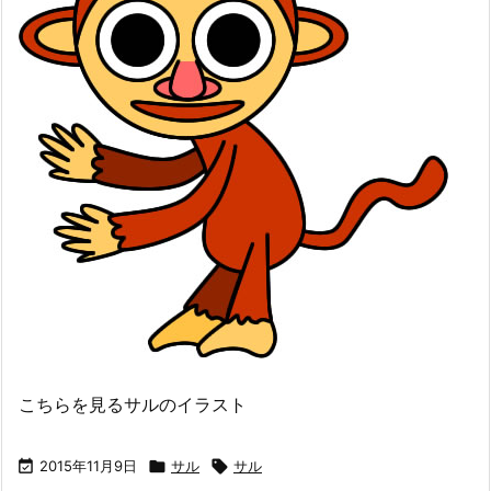
こちらを見るサルのイラスト

2015年11月9日

サル

サル