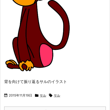
背を向けて振り返るサルのイラスト

2015年11月19日

サル

サル