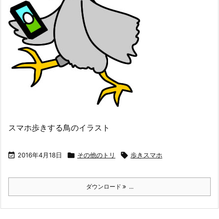
スマホ歩きする鳥のイラスト

2016年4月18日

その他のトリ

歩きスマホ
ダウンロード
...