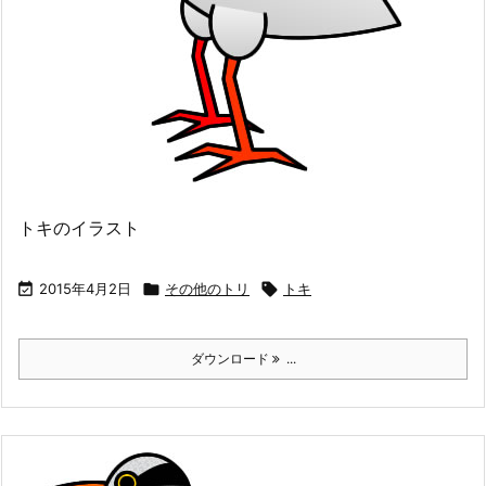
トキのイラスト

2015年4月2日

その他のトリ

トキ
ダウンロード
...