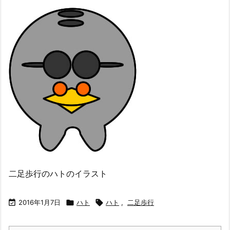
二足歩行のハトのイラスト

2016年1月7日

ハト

ハト
,
二足歩行