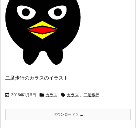
二足歩行のカラスのイラスト

2016年1月6日

カラス

カラス
,
二足歩行
ダウンロード
...