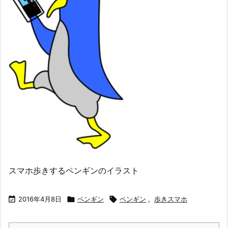
スマホ歩きするペンギンのイラスト

2016年4月8日

ペンギン

ペンギン
,
歩きスマホ