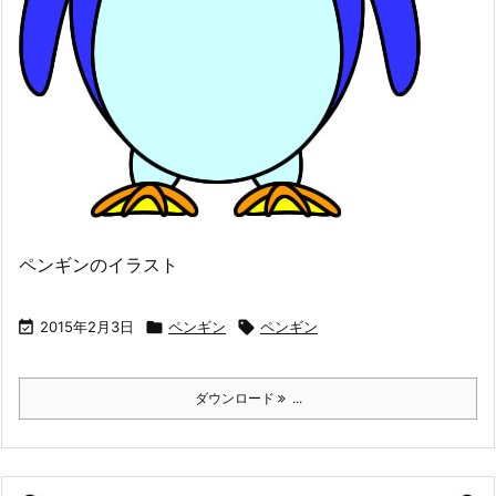
ペンギンのイラスト

2015年2月3日

ペンギン

ペンギン
ダウンロード
...