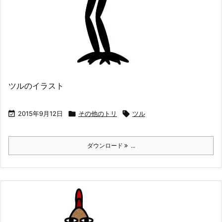
ツルのイラスト

2015年9月12日

その他のトリ

ツル
ダウンロード
...