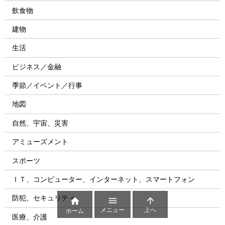
飲食物
建物
生活
ビジネス／金融
季節／イベント／行事
地図
自然、宇宙、災害
アミューズメント
スポーツ
ＩＴ、コンピューター、インターネット、スマートフォン
防犯、セキュリティ



メニュー
上へ
ホーム
医療、介護