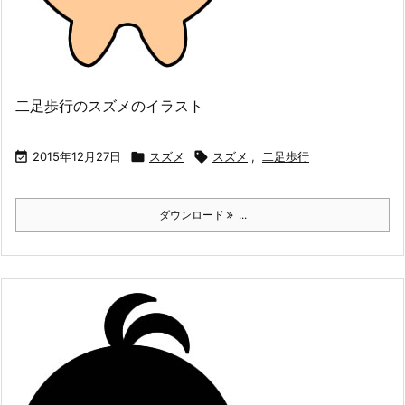
二足歩行のスズメのイラスト

2015年12月27日

スズメ

スズメ
,
二足歩行
ダウンロード
...