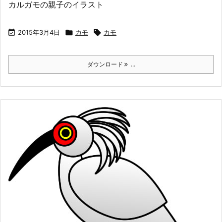
カルガモの親子のイラスト

2015年3月4日

カモ

カモ
ダウンロード
...