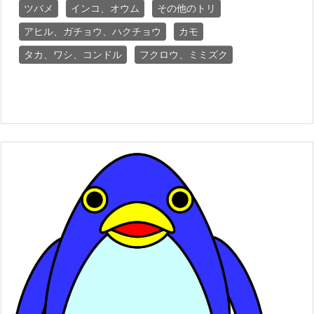
ツバメ
インコ、オウム
その他のトリ
アヒル、ガチョウ、ハクチョウ
カモ
タカ、ワシ、コンドル
フクロウ、ミミズク