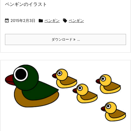
ペンギンのイラスト

2015年2月3日

ペンギン

ペンギン
ダウンロード
...