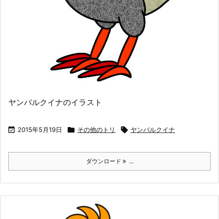
ヤンバルクイナのイラスト

2015年5月19日

その他のトリ

ヤンバルクイナ
ダウンロード
...