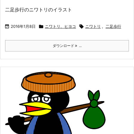
二足歩行のニワトリのイラスト

2016年1月8日

ニワトリ、ヒヨコ

ニワトリ
,
二足歩行
ダウンロード
...