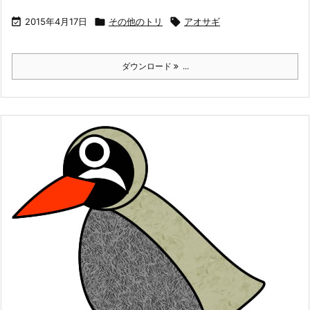

2015年4月17日

その他のトリ

アオサギ
ダウンロード
...