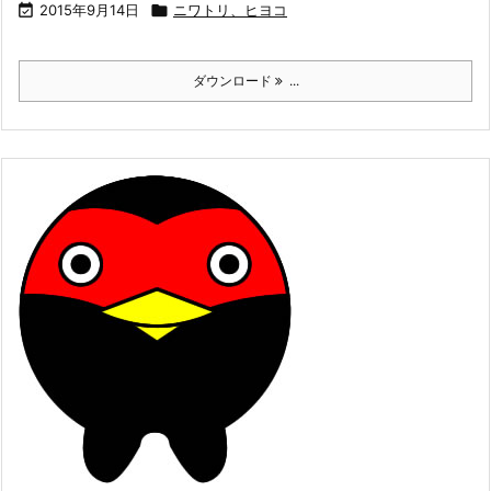

2015年9月14日

ニワトリ、ヒヨコ
ダウンロード
...