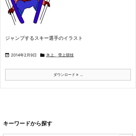
ジャンプするスキー選手のイラスト

2014年2月9日

氷上、雪上競技
ダウンロード
...
キーワードから探す