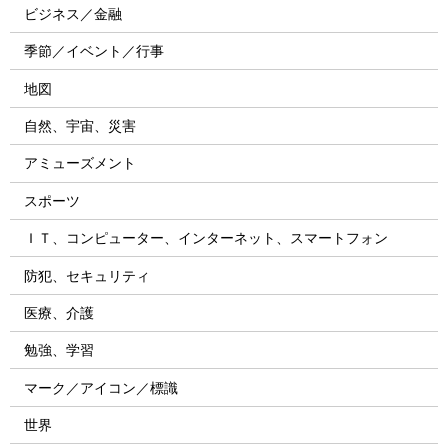
ビジネス／金融
季節／イベント／行事
地図
自然、宇宙、災害
アミューズメント
スポーツ
ＩＴ、コンピューター、インターネット、スマートフォン
防犯、セキュリティ
医療、介護
勉強、学習
マーク／アイコン／標識
世界