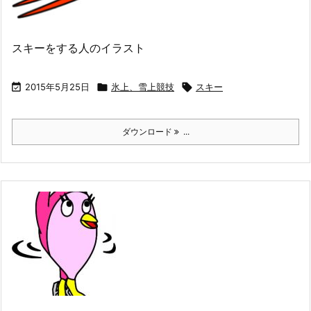
スキーをする人のイラスト

2015年5月25日

氷上、雪上競技

スキー
ダウンロード
...