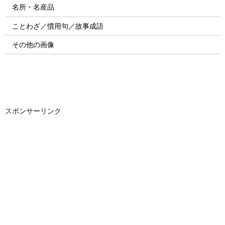
名所・名産品
ことわざ／慣用句／故事成語
その他の画像
スポンサーリンク