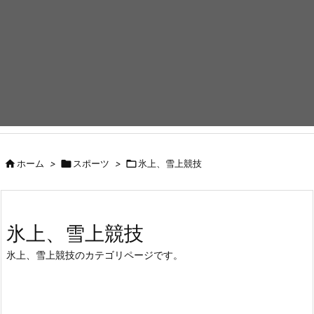

ホーム
>

スポーツ
>

氷上、雪上競技
氷上、雪上競技
氷上、雪上競技のカテゴリページです。