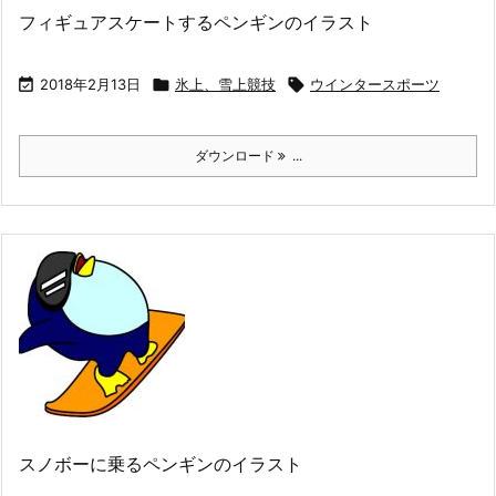
フィギュアスケートするペンギンのイラスト

2018年2月13日

氷上、雪上競技

ウインタースポーツ
ダウンロード
...
スノボーに乗るペンギンのイラスト