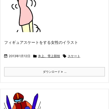
フィギュアスケートをする女性のイラスト

2013年1月12日

氷上、雪上競技

スケート
ダウンロード
...