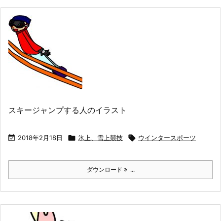
スキージャンプする人のイラスト

2018年2月18日

氷上、雪上競技

ウインタースポーツ
ダウンロード
...