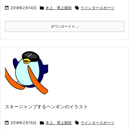

2018年2月14日

氷上、雪上競技

ウインタースポーツ
ダウンロード
...
スキージャンプするペンギンのイラスト

2018年2月15日

氷上、雪上競技

ウインタースポーツ