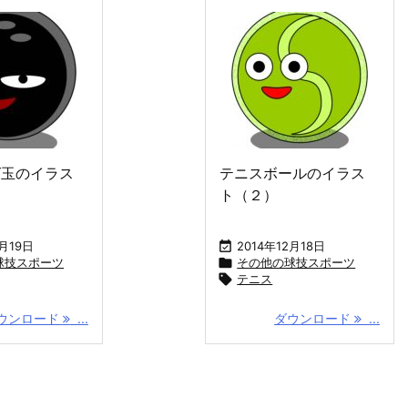
グ玉のイラス
テニスボールのイラス
ト（２）
2月19日

2014年12月18日
球技スポーツ

その他の球技スポーツ

テニス
ウンロード
...
ダウンロード
...