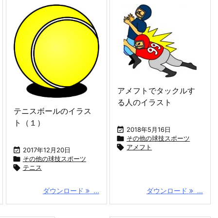
アメフトでタックルす
る人のイラスト
テニスボールのイラス
ト（１）

2018年5月16日

その他の球技スポーツ

アメフト

2017年12月20日

その他の球技スポーツ

テニス
ダウンロード
...
ダウンロード
...