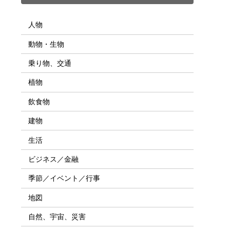
人物
動物・生物
乗り物、交通
植物
飲食物
建物
生活
ビジネス／金融
季節／イベント／行事
地図
自然、宇宙、災害