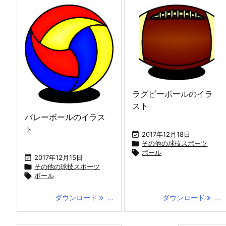
ラグビーボールのイラ
スト
バレーボールのイラス
ト

2017年12月18日

その他の球技スポーツ

ボール

2017年12月15日

その他の球技スポーツ

ボール
ダウンロード
...
ダウンロード
...