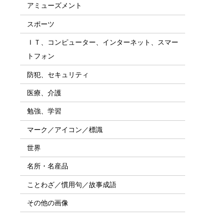
アミューズメント
スポーツ
ＩＴ、コンピューター、インターネット、スマー
トフォン
防犯、セキュリティ
医療、介護
勉強、学習
マーク／アイコン／標識
世界
名所・名産品
ことわざ／慣用句／故事成語
その他の画像