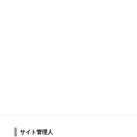
サイト管理人