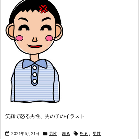
笑顔で怒る男性、男の子のイラスト

2021年5月21日

男性
,
怒る

怒る
,
男性