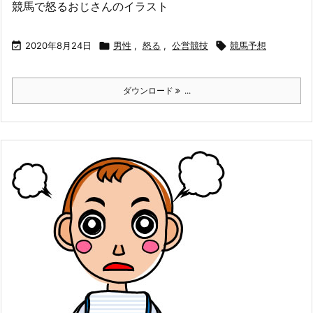
競馬で怒るおじさんのイラスト

2020年8月24日

男性
,
怒る
,
公営競技

競馬予想
ダウンロード
...