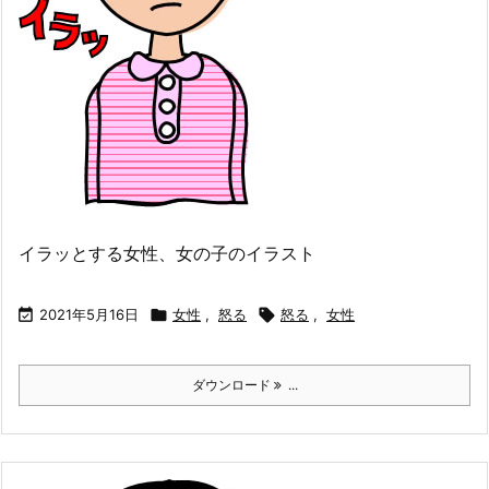
イラッとする女性、女の子のイラスト

2021年5月16日

女性
,
怒る

怒る
,
女性
ダウンロード
...