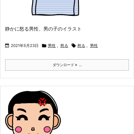
静かに怒る男性、男の子のイラスト

2021年5月23日

男性
,
怒る

怒る
,
男性
ダウンロード
...