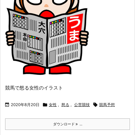
競馬で怒る女性のイラスト

2020年8月20日

女性
,
怒る
,
公営競技

競馬予想
ダウンロード
...