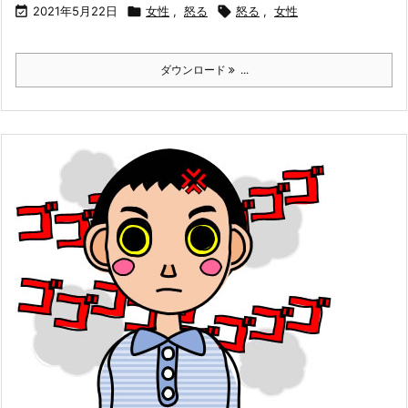

2021年5月22日

女性
,
怒る

怒る
,
女性
ダウンロード
...