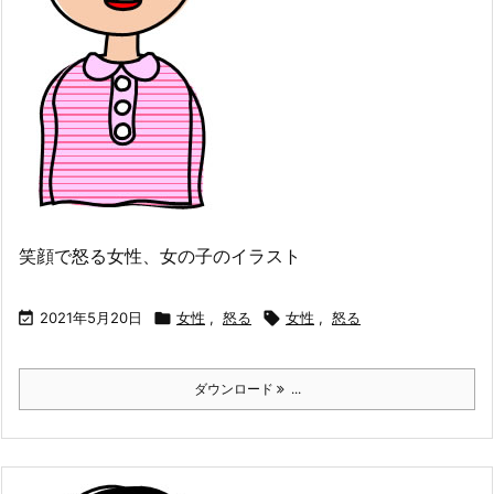
笑顔で怒る女性、女の子のイラスト

2021年5月20日

女性
,
怒る

女性
,
怒る
ダウンロード
...