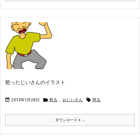
怒ったじいさんのイラスト

2013年1月28日

怒る
,
おじいさん

怒る
ダウンロード
...