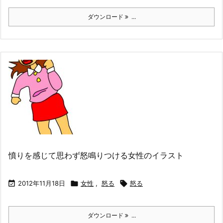
ダウンロード
...
憤りを感じて思わず怒鳴りつける女性のイラスト

2012年11月18日

女性
,
怒る

怒る
ダウンロード
...