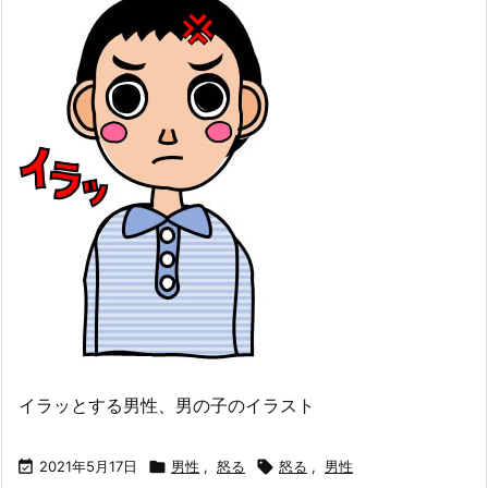
イラッとする男性、男の子のイラスト

2021年5月17日

男性
,
怒る

怒る
,
男性