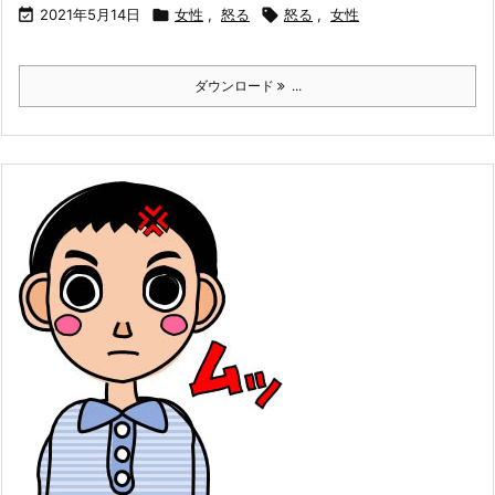

2021年5月14日

女性
,
怒る

怒る
,
女性
ダウンロード
...