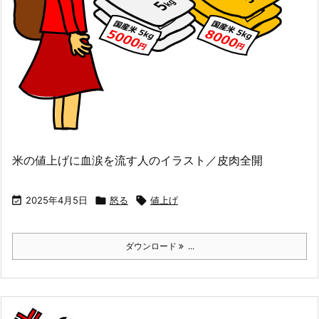
米の値上げに血涙を流す人のイラスト／皮肉全開

2025年4月5日

怒る

値上げ
ダウンロード
...