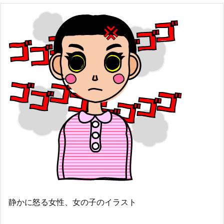
静かに怒る女性、女の子のイラスト