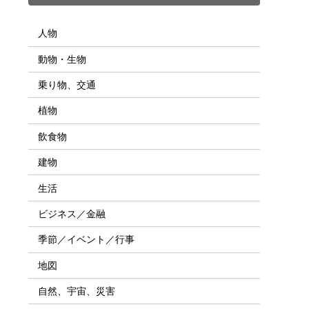
人物
動物・生物
乗り物、交通
植物
飲食物
建物
生活
ビジネス／金融
季節／イベント／行事
地図
自然、宇宙、災害