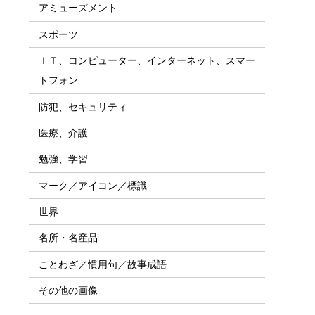
アミューズメント
スポーツ
ＩＴ、コンピューター、インターネット、スマー
トフォン
防犯、セキュリティ
医療、介護
勉強、学習
マーク／アイコン／標識
世界
名所・名産品
ことわざ／慣用句／故事成語
その他の画像