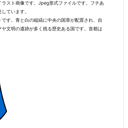
ラスト画像です。Jpeg形式ファイルです。フチあ
意しています。
トです。青と白の縦縞に中央の国章が配置され、自
マヤ文明の遺跡が多く残る歴史ある国です。首都は
。