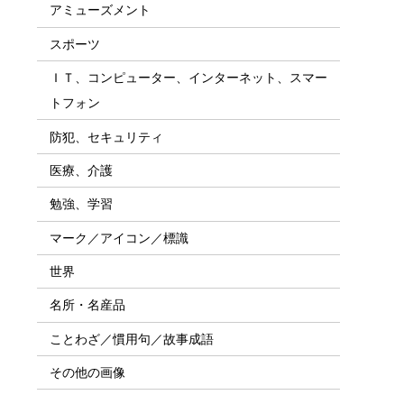
アミューズメント
スポーツ
ＩＴ、コンピューター、インターネット、スマー
トフォン
防犯、セキュリティ
医療、介護
勉強、学習
マーク／アイコン／標識
世界
名所・名産品
ことわざ／慣用句／故事成語
その他の画像