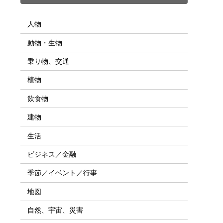
人物
動物・生物
乗り物、交通
植物
飲食物
建物
生活
ビジネス／金融
季節／イベント／行事
地図
自然、宇宙、災害