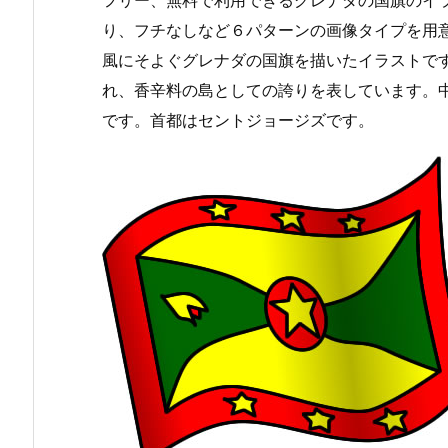
フリー、無料で利用できるグレナダの国旗のイラ
り、フチなしなど６パターンの画像タイプを用
風にそよぐグレナダの国旗を描いたイラストで
れ、香辛料の島としての誇りを表しています。
です。首都はセントジョージズです。