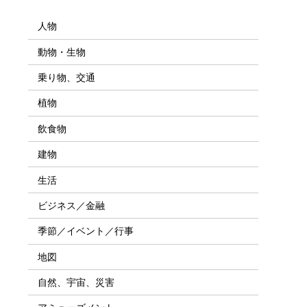
人物
動物・生物
乗り物、交通
植物
飲食物
建物
生活
ビジネス／金融
季節／イベント／行事
地図
自然、宇宙、災害