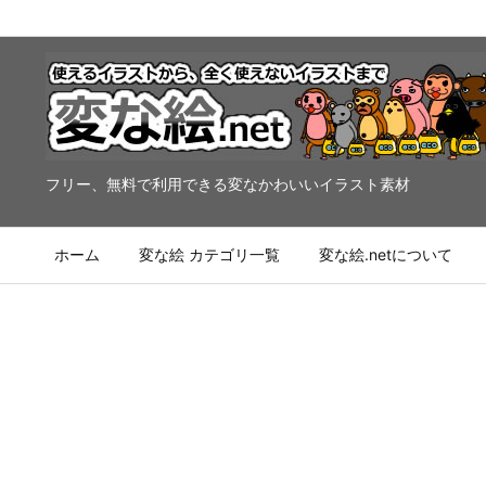
フリー、無料で利用できる変なかわいいイラスト素材
ホーム
変な絵 カテゴリ一覧
変な絵.netについて