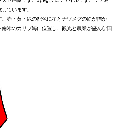
スト画像です。Jpeg形式ファイルです。フチあ
意しています。
す。赤・黄・緑の配色に星とナツメグの絵が描か
中南米のカリブ海に位置し、観光と農業が盛んな国