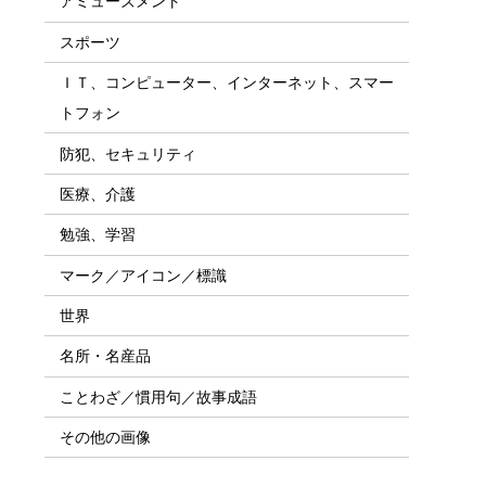
アミューズメント
スポーツ
ＩＴ、コンピューター、インターネット、スマー
トフォン
防犯、セキュリティ
医療、介護
勉強、学習
マーク／アイコン／標識
世界
名所・名産品
ことわざ／慣用句／故事成語
その他の画像