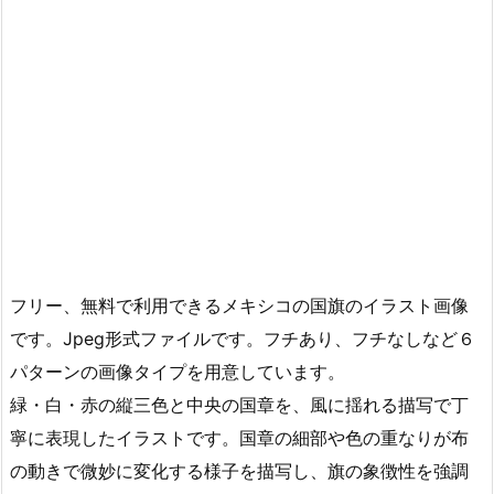
フリー、無料で利用できるメキシコの国旗のイラスト画像
です。Jpeg形式ファイルです。フチあり、フチなしなど６
パターンの画像タイプを用意しています。
緑・白・赤の縦三色と中央の国章を、風に揺れる描写で丁
寧に表現したイラストです。国章の細部や色の重なりが布
の動きで微妙に変化する様子を描写し、旗の象徴性を強調