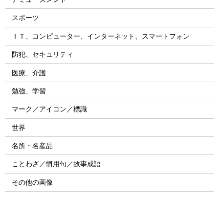
スポーツ
ＩＴ、コンピューター、インターネット、スマートフォン
防犯、セキュリティ
医療、介護
勉強、学習
マーク／アイコン／標識
世界
名所・名産品
ことわざ／慣用句／故事成語
その他の画像