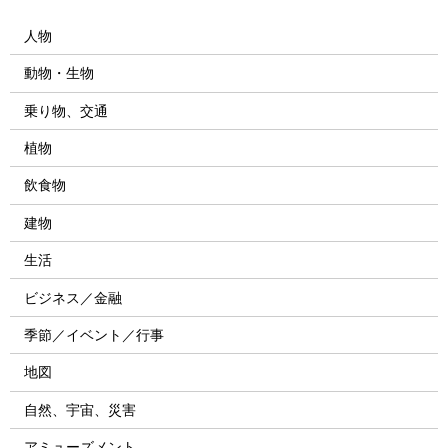
人物
動物・生物
乗り物、交通
植物
飲食物
建物
生活
ビジネス／金融
季節／イベント／行事
地図
自然、宇宙、災害
アミューズメント