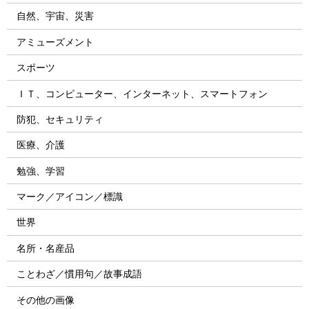
自然、宇宙、災害
アミューズメント
スポーツ
ＩＴ、コンピューター、インターネット、スマートフォン
防犯、セキュリティ
医療、介護
勉強、学習
マーク／アイコン／標識
世界
名所・名産品
ことわざ／慣用句／故事成語
その他の画像