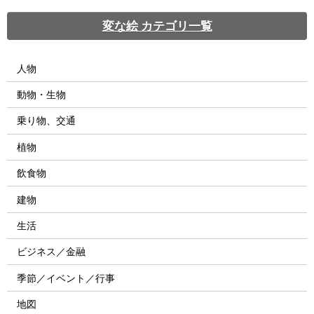
変な絵 カテゴリ一覧
人物
動物・生物
乗り物、交通
植物
飲食物
建物
生活
ビジネス／金融
季節／イベント／行事
地図