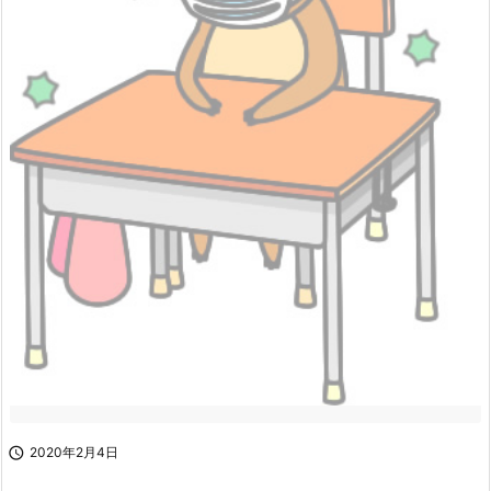

2020年2月4日