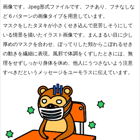
画像です。Jpeg形式ファイルです。フチあり、フチなしな
ど６パターンの画像タイプを用意しています。
マスクをしたタヌキが小さくせき込んで息苦しそうにして
いる情景を描いたイラスト画像です。まんまるい目に少し
厚めのマスクを合わせ、ぽってりした頬からこぼれるせき
の動きを繊細に表現。風邪で体調をくずしたときには、無
理をせずしっかり身体を休め、他人にうつさないよう注意
すべきだというメッセージをユーモラスに伝えています。