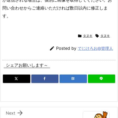
問い合わせからご連絡いただければ数日以内に修正しま
す。

タヌキ

タヌキ

Posted by
でじけろお@管理人
シェアお願いします～
B!

Next