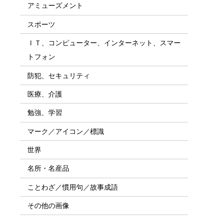
アミューズメント
スポーツ
ＩＴ、コンピューター、インターネット、スマー
トフォン
防犯、セキュリティ
医療、介護
勉強、学習
マーク／アイコン／標識
世界
名所・名産品
ことわざ／慣用句／故事成語
その他の画像