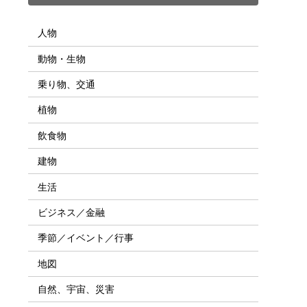
人物
動物・生物
乗り物、交通
植物
飲食物
建物
生活
ビジネス／金融
季節／イベント／行事
地図
自然、宇宙、災害