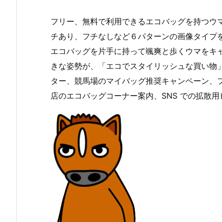
フリー、無料で利用できるエコバッグを持つウマ
チあり、フチなしなど６パターンの画像タイプ
エコバッグを片手に持って颯爽と歩くウマをキ
きな姿勢が、「エコでスタイリッシュな買い物
ター、競馬場のマイバッグ推奨キャンペーン、
店のエコバッグコーナー案内、SNS での拡散