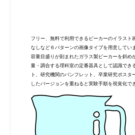
フリー、無料で利用できるビーカーのイラスト画
なしなど６パターンの画像タイプを用意してい
容量目盛りが刻まれたガラス製ビーカーを斜め
量・調合する理科室の定番器具として認識でき
ト、研究機関のパンフレット、卒業研究ポスタ
したバージョンを重ねると実験手順を視覚化で