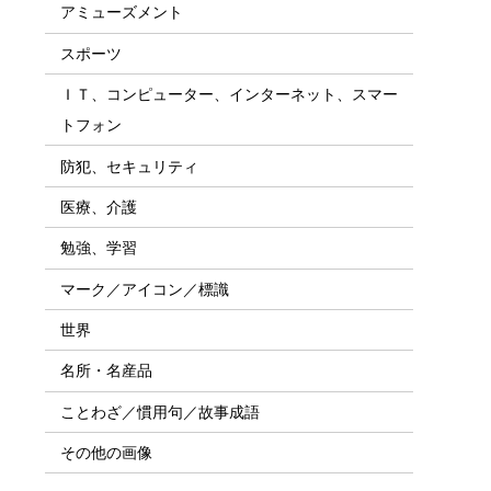
アミューズメント
スポーツ
ＩＴ、コンピューター、インターネット、スマー
トフォン
防犯、セキュリティ
医療、介護
勉強、学習
マーク／アイコン／標識
世界
名所・名産品
ことわざ／慣用句／故事成語
その他の画像