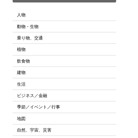
人物
動物・生物
乗り物、交通
植物
飲食物
建物
生活
ビジネス／金融
季節／イベント／行事
地図
自然、宇宙、災害