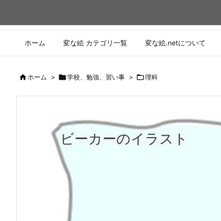
ホーム
変な絵 カテゴリ一覧
変な絵.netについて

ホーム
>

学校、勉強、習い事
>

理科
ビーカーのイラスト