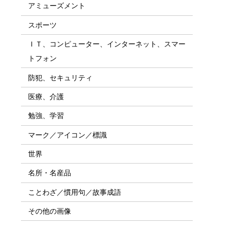
アミューズメント
スポーツ
ＩＴ、コンピューター、インターネット、スマー
トフォン
防犯、セキュリティ
医療、介護
勉強、学習
マーク／アイコン／標識
世界
名所・名産品
ことわざ／慣用句／故事成語
その他の画像