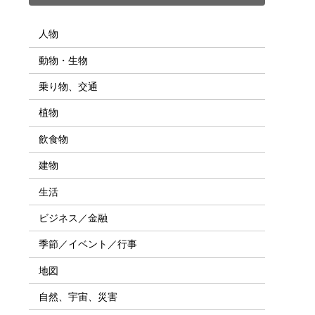
人物
動物・生物
乗り物、交通
植物
飲食物
建物
生活
ビジネス／金融
季節／イベント／行事
地図
自然、宇宙、災害