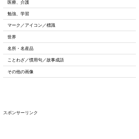
医療、介護
勉強、学習
マーク／アイコン／標識
世界
名所・名産品
ことわざ／慣用句／故事成語
その他の画像
スポンサーリンク