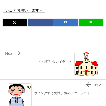
シェアお願いします～
B!

Next
札幌時計台のイラスト

Prev
ウインクする男性、男の子のイラスト