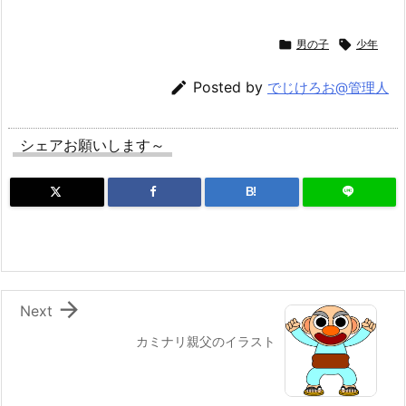

男の子

少年

Posted by
でじけろお@管理人
シェアお願いします～
B!

Next
カミナリ親父のイラスト