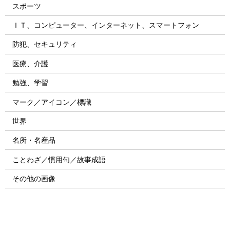
スポーツ
ＩＴ、コンピューター、インターネット、スマートフォン
防犯、セキュリティ
医療、介護
勉強、学習
マーク／アイコン／標識
世界
名所・名産品
ことわざ／慣用句／故事成語
その他の画像