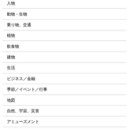
人物
動物・生物
乗り物、交通
植物
飲食物
建物
生活
ビジネス／金融
季節／イベント／行事
地図
自然、宇宙、災害
アミューズメント