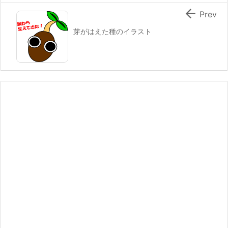

Prev
芽がはえた種のイラスト