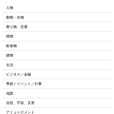
人物
動物・生物
乗り物、交通
植物
飲食物
建物
生活
ビジネス／金融
季節／イベント／行事
地図
自然、宇宙、災害
アミューズメント