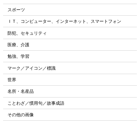
スポーツ
ＩＴ、コンピューター、インターネット、スマートフォン
防犯、セキュリティ
医療、介護
勉強、学習
マーク／アイコン／標識
世界
名所・名産品
ことわざ／慣用句／故事成語
その他の画像