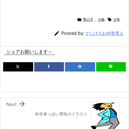

男の子
,
小物

少年

Posted by
でじけろお@管理人
シェアお願いします～
B!

Next
科学者っぽい男性のイラスト