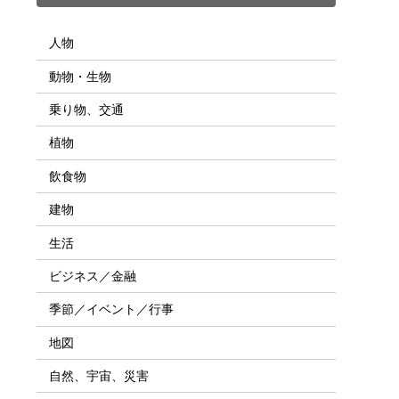
人物
動物・生物
乗り物、交通
植物
飲食物
建物
生活
ビジネス／金融
季節／イベント／行事
地図
自然、宇宙、災害