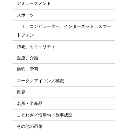
アミューズメント
スポーツ
ＩＴ、コンピューター、インターネット、スマー
トフォン
防犯、セキュリティ
医療、介護
勉強、学習
マーク／アイコン／標識
世界
名所・名産品
ことわざ／慣用句／故事成語
その他の画像