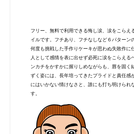
フリー、無料で利用できる悔し涙、涙をこらえる
イルです。フチあり、フチなしなど６パターン
何度も挑戦した手作りケーキが思わぬ失敗作に
人として感情を表に出せず必死に涙をこらえる
ンカチをかすかに握りしめながらも、唇を固く
ずく姿には、長年培ってきたプライドと責任感
にはいかない情けなさと、誰にも打ち明けられ
す。