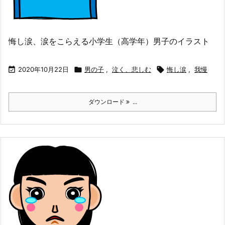
悔し涙、涙をこらえる小学生（高学年）男子のイラスト

2020年10月22日

男の子
,
泣く、悲しむ

悔し涙
,
我慢
ダウンロード
...