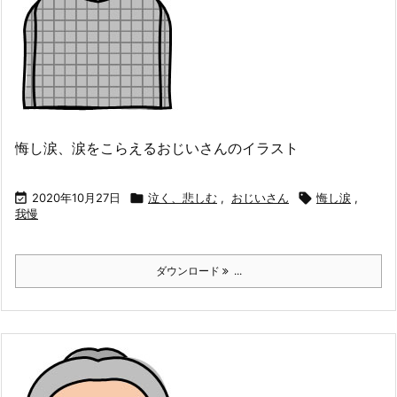
悔し涙、涙をこらえるおじいさんのイラスト

2020年10月27日

泣く、悲しむ
,
おじいさん

悔し涙
,
我慢
ダウンロード
...