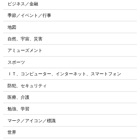
ビジネス／金融
季節／イベント／行事
地図
自然、宇宙、災害
アミューズメント
スポーツ
ＩＴ、コンピューター、インターネット、スマートフォン
防犯、セキュリティ
医療、介護
勉強、学習
マーク／アイコン／標識
世界