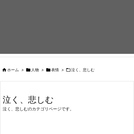

ホーム
>

人物
>

表情
>

泣く、悲しむ
泣く、悲しむ
泣く、悲しむのカテゴリページです。