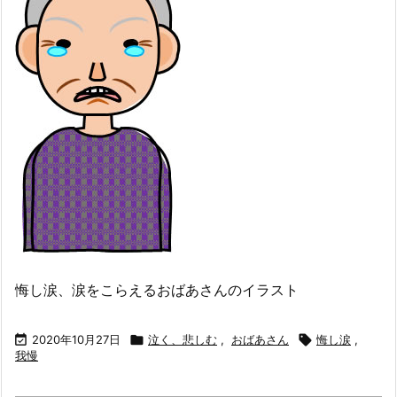
悔し涙、涙をこらえるおばあさんのイラスト

2020年10月27日

泣く、悲しむ
,
おばあさん

悔し涙
,
我慢