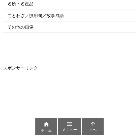
名所・名産品
ことわざ／慣用句／故事成語
その他の画像
スポンサーリンク



メニュー
上へ
ホーム