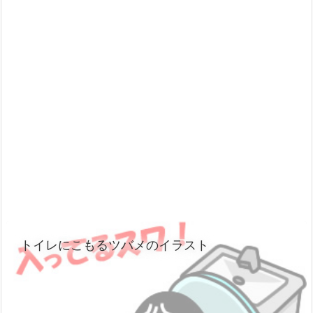
トイレにこもるツバメのイラスト