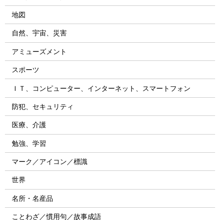
地図
自然、宇宙、災害
アミューズメント
スポーツ
ＩＴ、コンピューター、インターネット、スマートフォン
防犯、セキュリティ
医療、介護
勉強、学習
マーク／アイコン／標識
世界
名所・名産品
ことわざ／慣用句／故事成語