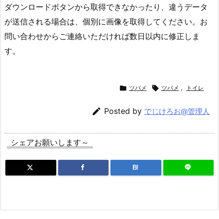
ダウンロードボタンから取得できなかったり、違うデータ
が送信される場合は、個別に画像を取得してください。お
問い合わせからご連絡いただければ数日以内に修正しま
す。

ツバメ

ツバメ
,
トイレ

Posted by
でじけろお@管理人
シェアお願いします～
B!