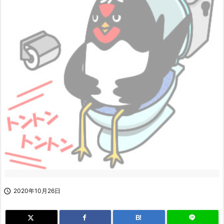

2020年10月26日
B!