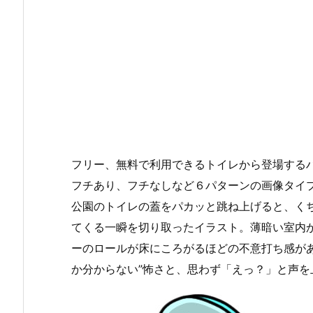
フリー、無料で利用できるトイレから登場するハ
フチあり、フチなしなど６パターンの画像タイ
公園のトイレの蓋をパカッと跳ね上げると、く
てくる一瞬を切り取ったイラスト。薄暗い室内
ーのロールが床にころがるほどの不意打ち感が
か分からない”怖さと、思わず「えっ？」と声