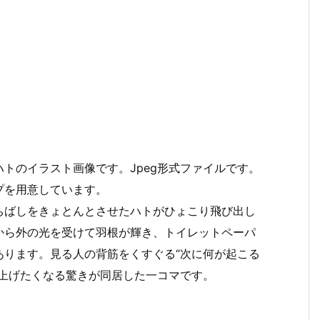
トのイラスト画像です。Jpeg形式ファイルです。
プを用意しています。
ちばしをきょとんとさせたハトがひょこり飛び出し
から外の光を受けて羽根が輝き、トイレットペーパ
あります。見る人の背筋をくすぐる“次に何が起こる
を上げたくなる驚きが同居した一コマです。