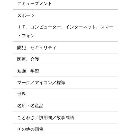
アミューズメント
スポーツ
ＩＴ、コンピューター、インターネット、スマー
トフォン
防犯、セキュリティ
医療、介護
勉強、学習
マーク／アイコン／標識
世界
名所・名産品
ことわざ／慣用句／故事成語
その他の画像