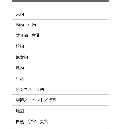
人物
動物・生物
乗り物、交通
植物
飲食物
建物
生活
ビジネス／金融
季節／イベント／行事
地図
自然、宇宙、災害