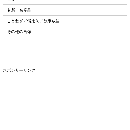
名所・名産品
ことわざ／慣用句／故事成語
その他の画像
スポンサーリンク