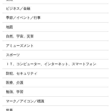
ビジネス／金融
季節／イベント／行事
地図
自然、宇宙、災害
アミューズメント
スポーツ
ＩＴ、コンピューター、インターネット、スマートフォン
防犯、セキュリティ
医療、介護
勉強、学習
マーク／アイコン／標識
世界