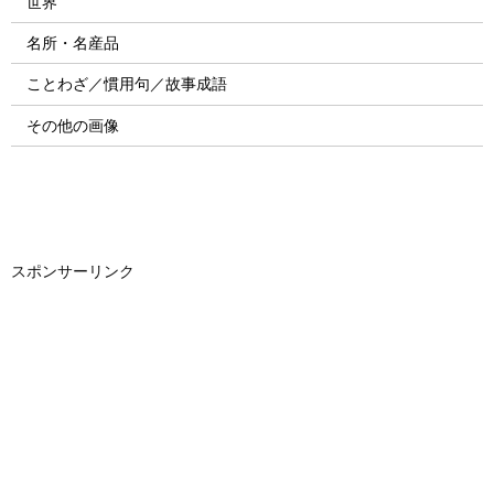
世界
名所・名産品
ことわざ／慣用句／故事成語
その他の画像
スポンサーリンク