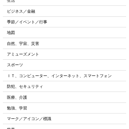
生活
ビジネス／金融
季節／イベント／行事
地図
自然、宇宙、災害
アミューズメント
スポーツ
ＩＴ、コンピューター、インターネット、スマートフォン
防犯、セキュリティ
医療、介護
勉強、学習
マーク／アイコン／標識