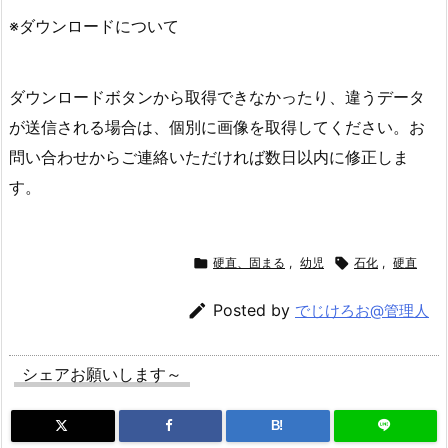
※ダウンロードについて
ダウンロードボタンから取得できなかったり、違うデータ
が送信される場合は、個別に画像を取得してください。お
問い合わせからご連絡いただければ数日以内に修正しま
す。

硬直、固まる
,
幼児

石化
,
硬直

Posted by
でじけろお@管理人
シェアお願いします～
B!