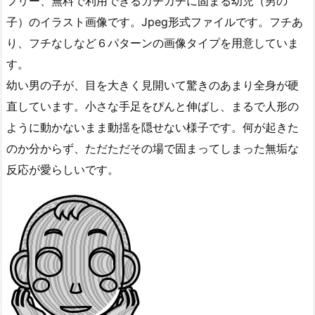
フリー、無料で利用できるカチカチに固まる幼児（男の
子）のイラスト画像です。Jpeg形式ファイルです。フチあ
り、フチなしなど６パターンの画像タイプを用意していま
す。
幼い男の子が、目を大きく見開いて驚きのあまり全身が硬
直しています。小さな手足をぴんと伸ばし、まるで人形の
ように動かないまま動揺を隠せない様子です。何が起きた
のか分からず、ただただその場で固まってしまった無垢な
反応が愛らしいです。