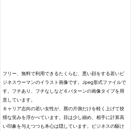
フリー、無料で利用できるたくらむ、悪い顔をする若いビ
ジネスウーマンのイラスト画像です。Jpeg形式ファイルで
す。フチあり、フチなしなど６パターンの画像タイプを用
意しています。
キャリア志向の若い女性が、唇の片側だけを軽く上げて狡
猾な笑みを浮かべています。目は少し細め、相手に計算高
い印象を与えつつも本心は隠しています。ビジネスの駆け