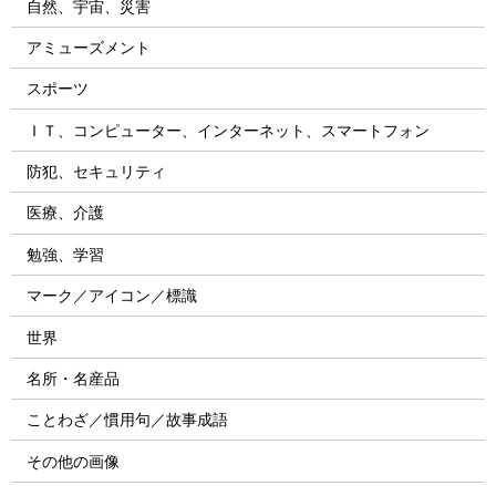
自然、宇宙、災害
アミューズメント
スポーツ
ＩＴ、コンピューター、インターネット、スマートフォン
防犯、セキュリティ
医療、介護
勉強、学習
マーク／アイコン／標識
世界
名所・名産品
ことわざ／慣用句／故事成語
その他の画像