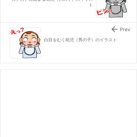
ト

Prev
白目をむく幼児（男の子）のイラスト