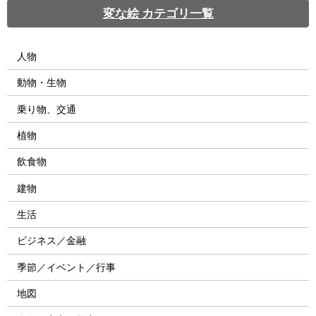
変な絵 カテゴリ一覧
人物
動物・生物
乗り物、交通
植物
飲食物
建物
生活
ビジネス／金融
季節／イベント／行事
地図