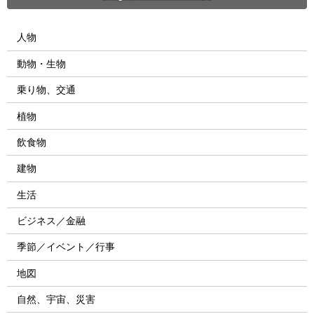
人物
動物・生物
乗り物、交通
植物
飲食物
建物
生活
ビジネス／金融
季節／イベント／行事
地図
自然、宇宙、災害