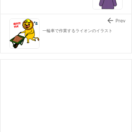

Prev
一輪車で作業するライオンのイラスト