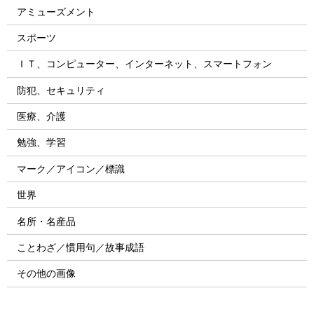
アミューズメント
スポーツ
ＩＴ、コンピューター、インターネット、スマートフォン
防犯、セキュリティ
医療、介護
勉強、学習
マーク／アイコン／標識
世界
名所・名産品
ことわざ／慣用句／故事成語
その他の画像