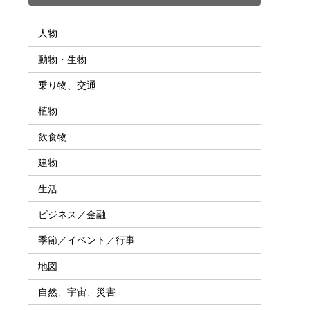
人物
動物・生物
乗り物、交通
植物
飲食物
建物
生活
ビジネス／金融
季節／イベント／行事
地図
自然、宇宙、災害