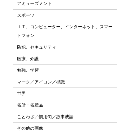
アミューズメント
スポーツ
ＩＴ、コンピューター、インターネット、スマー
トフォン
防犯、セキュリティ
医療、介護
勉強、学習
マーク／アイコン／標識
世界
名所・名産品
ことわざ／慣用句／故事成語
その他の画像