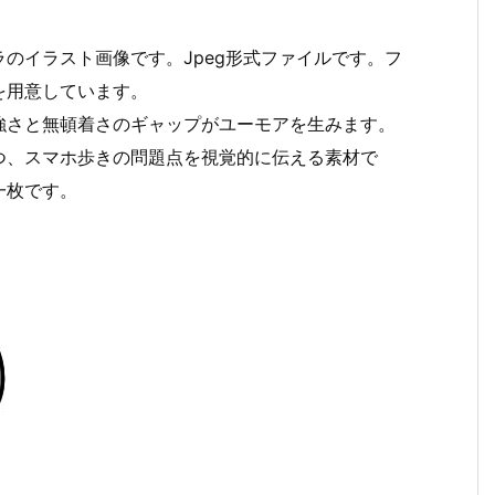
のイラスト画像です。Jpeg形式ファイルです。フ
を用意しています。
強さと無頓着さのギャップがユーモアを生みます。
つ、スマホ歩きの問題点を視覚的に伝える素材で
一枚です。