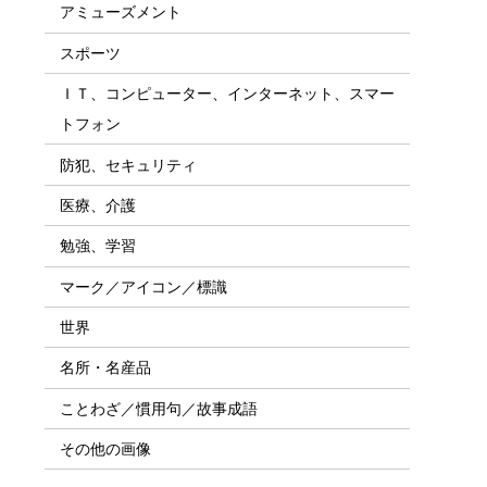
アミューズメント
スポーツ
ＩＴ、コンピューター、インターネット、スマー
トフォン
防犯、セキュリティ
医療、介護
勉強、学習
マーク／アイコン／標識
世界
名所・名産品
ことわざ／慣用句／故事成語
その他の画像