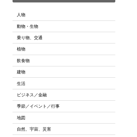
人物
動物・生物
乗り物、交通
植物
飲食物
建物
生活
ビジネス／金融
季節／イベント／行事
地図
自然、宇宙、災害