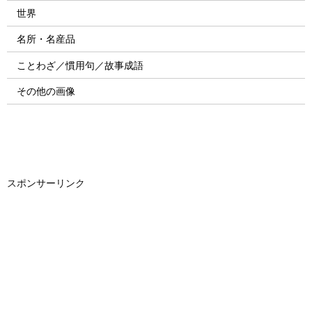
世界
名所・名産品
ことわざ／慣用句／故事成語
その他の画像
スポンサーリンク