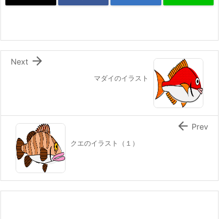

Next
マダイのイラスト

Prev
クエのイラスト（１）