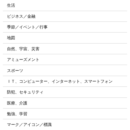
生活
ビジネス／金融
季節／イベント／行事
地図
自然、宇宙、災害
アミューズメント
スポーツ
ＩＴ、コンピューター、インターネット、スマートフォン
防犯、セキュリティ
医療、介護
勉強、学習
マーク／アイコン／標識