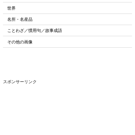
世界
名所・名産品
ことわざ／慣用句／故事成語
その他の画像
スポンサーリンク