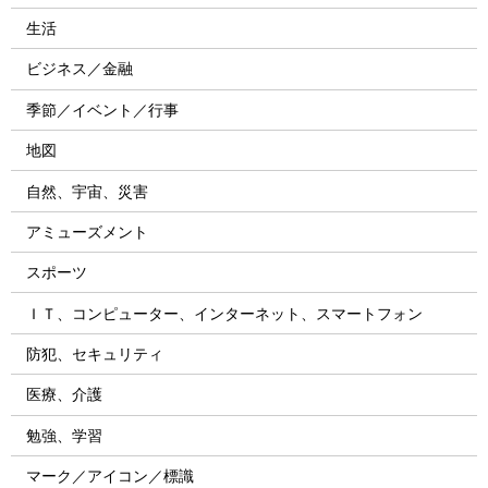
生活
ビジネス／金融
季節／イベント／行事
地図
自然、宇宙、災害
アミューズメント
スポーツ
ＩＴ、コンピューター、インターネット、スマートフォン
防犯、セキュリティ
医療、介護
勉強、学習
マーク／アイコン／標識