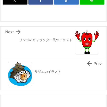
B!

Next
リンゴのキャラクター風のイラスト

Prev
サザエのイラスト