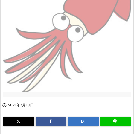

2021年7月13日
B!