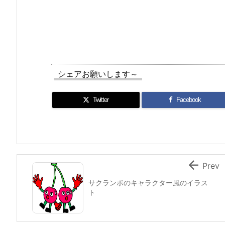
シェアお願いします～
Twitter
Facebook

Prev
サクランボのキャラクター風のイラス
ト