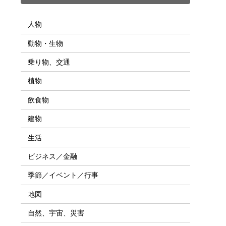
人物
動物・生物
乗り物、交通
植物
飲食物
建物
生活
ビジネス／金融
季節／イベント／行事
地図
自然、宇宙、災害