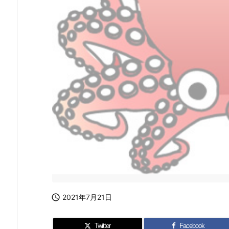

2021年7月21日
Twitter
Facebook