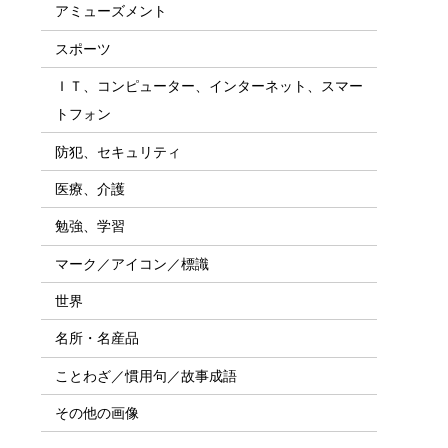
アミューズメント
スポーツ
ＩＴ、コンピューター、インターネット、スマー
トフォン
防犯、セキュリティ
医療、介護
勉強、学習
マーク／アイコン／標識
世界
名所・名産品
ことわざ／慣用句／故事成語
その他の画像