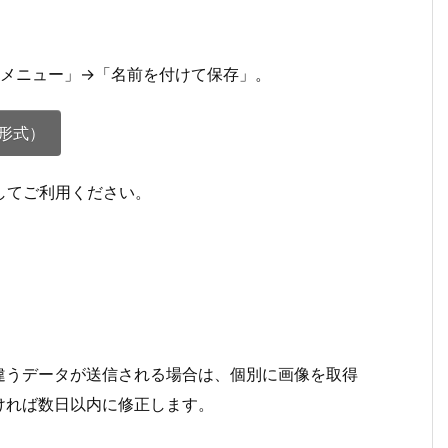
クメニュー」→「名前を付けて保存」。
形式）
凍してご利用ください。
違うデータが送信される場合は、個別に画像を取得
ければ数日以内に修正します。