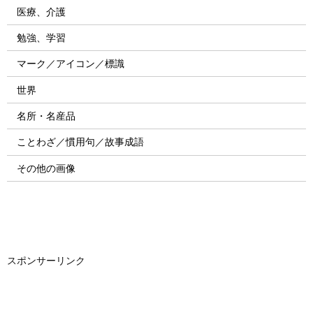
医療、介護
勉強、学習
マーク／アイコン／標識
世界
名所・名産品
ことわざ／慣用句／故事成語
その他の画像
スポンサーリンク