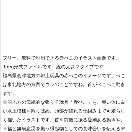
フリー、無料で利用できる赤べこのイラスト画像です。
Jpeg形式ファイルです。線の太さ２タイプです。
福島県会津地方の郷土玩具の赤べこのイメージです。べこ
は東北地方の方言でウシのことですね。首がぺこぺこ動き
ます。
会津地方の伝統的な張り子玩具「赤べこ」を、赤い体に白
い水玉模様を散りばめ、頭部が揺れる仕組みまで可愛らし
く描いたイラストです。首を前後に振る愛嬌ある動きや、
幸福と無病息災を願う縁起物としての意味合いを伝えるデ