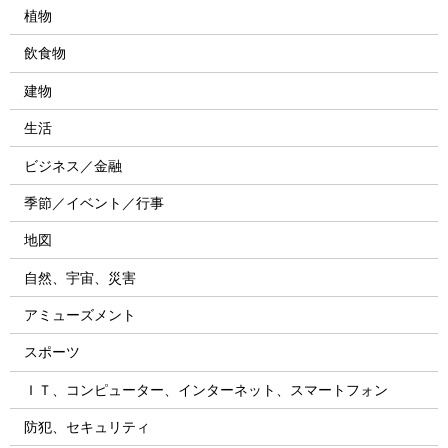
植物
飲食物
建物
生活
ビジネス／金融
季節／イベント／行事
地図
自然、宇宙、災害
アミューズメント
スポーツ
ＩＴ、コンピューター、インターネット、スマートフォン
防犯、セキュリティ