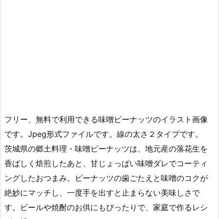
フリー、無料で利用できる味噌ピーナッツのイラスト画像
です。Jpeg形式ファイルです。線の太さ２タイプです。
茨城県の郷土料理・味噌ピーナッツは、地元産の落花生を
香ばしく焙煎したあと、甘じょっぱい味噌ダレでコーティ
ングしたおつまみ。ピーナッツの歯ごたえと味噌のコクが
絶妙にマッチし、一度手を出すと止まらない美味しさで
す。ビールや焼酎のお供にもぴったりで、家庭で作るレシ