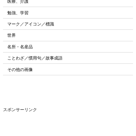
医療、介護
勉強、学習
マーク／アイコン／標識
世界
名所・名産品
ことわざ／慣用句／故事成語
その他の画像
スポンサーリンク