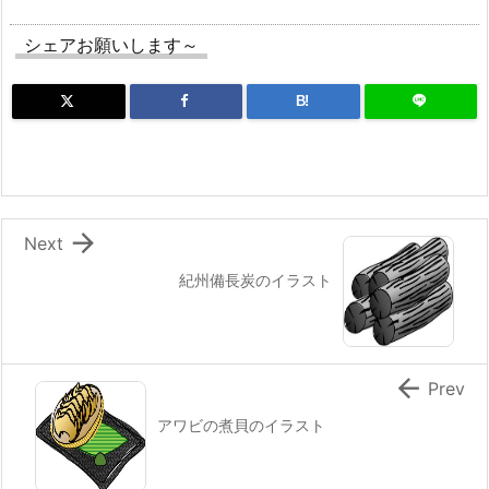
シェアお願いします～
B!

Next
紀州備長炭のイラスト

Prev
アワビの煮貝のイラスト