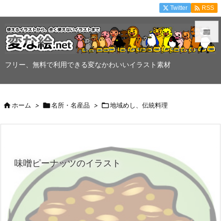

Twitter
RSS


メニュ
フリー、無料で利用できる変なかわいいイラスト素材

サイド


ホーム
>

名所・名産品
>

地域めし、伝統料理
前へ

次へ

味噌ピーナッツのイラスト
検索