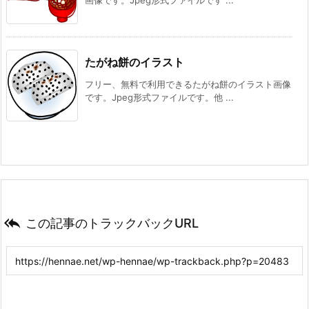
画像です。Jpeg形式ファイルです ...
たがね餅のイラスト
フリー、無料で利用できるたがね餅のイラスト画像
です。Jpeg形式ファイルです。他 ...

この記事のトラックバックURL