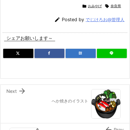

おみやげ

奈良県

Posted by
でじけろお@管理人
シェアお願いします～
B!

Next
へか焼きのイラスト

Prev