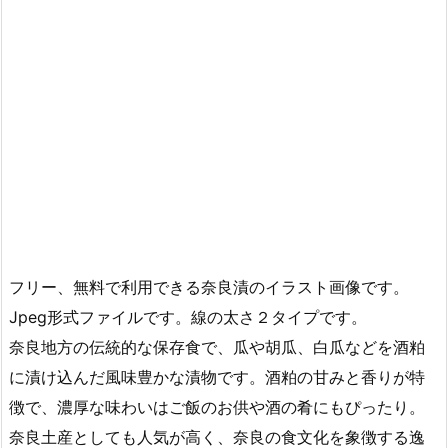
フリー、無料で利用できる奈良漬のイラスト画像です。
Jpeg形式ファイルです。線の太さ２タイプです。
奈良地方の伝統的な保存食で、瓜や胡瓜、白瓜などを酒粕
に漬け込んだ風味豊かな漬物です。酒粕の甘みと香りが特
徴で、濃厚な味わいはご飯のお供や酒の肴にもぴったり。
奈良土産としても人気が高く、奈良の食文化を象徴する逸