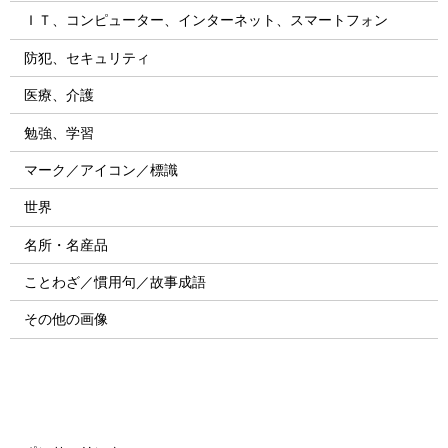
ＩＴ、コンピューター、インターネット、スマートフォン
防犯、セキュリティ
医療、介護
勉強、学習
マーク／アイコン／標識
世界
名所・名産品
ことわざ／慣用句／故事成語
その他の画像