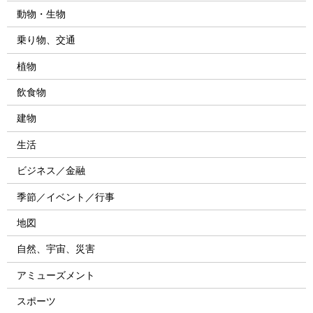
動物・生物
乗り物、交通
植物
飲食物
建物
生活
ビジネス／金融
季節／イベント／行事
地図
自然、宇宙、災害
アミューズメント
スポーツ