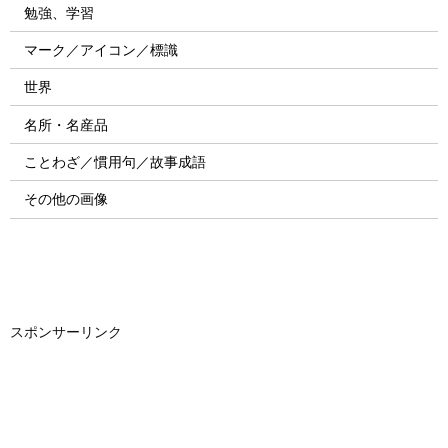
勉強、学習
マーク／アイコン／標識
世界
名所・名産品
ことわざ／慣用句／故事成語
その他の画像
スポンサーリンク