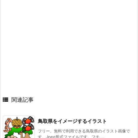

関連記事
鳥取県をイメージするイラスト
フリー、無料で利用できる鳥取県のイラスト画像で
す。Jpeg形式ファイルです。フチ ...