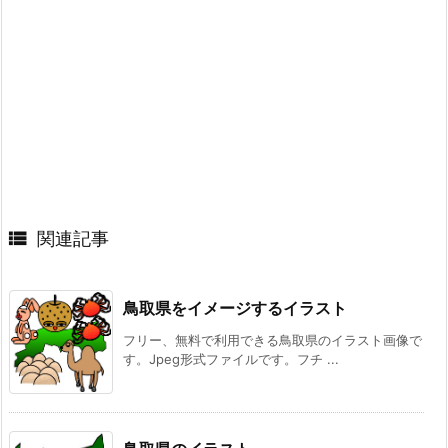

関連記事
鳥取県をイメージするイラスト
フリー、無料で利用できる鳥取県のイラスト画像で
す。Jpeg形式ファイルです。フチ ...