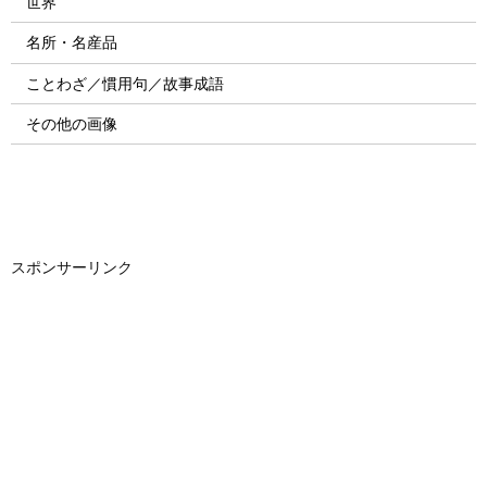
世界
名所・名産品
ことわざ／慣用句／故事成語
その他の画像
スポンサーリンク