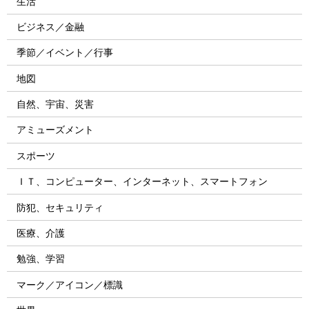
生活
ビジネス／金融
季節／イベント／行事
地図
自然、宇宙、災害
アミューズメント
スポーツ
ＩＴ、コンピューター、インターネット、スマートフォン
防犯、セキュリティ
医療、介護
勉強、学習
マーク／アイコン／標識