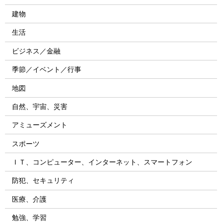
建物
生活
ビジネス／金融
季節／イベント／行事
地図
自然、宇宙、災害
アミューズメント
スポーツ
ＩＴ、コンピューター、インターネット、スマートフォン
防犯、セキュリティ
医療、介護
勉強、学習