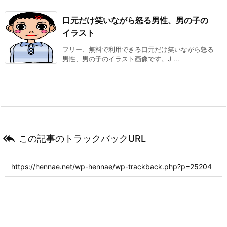
口元だけ笑いながら怒る男性、男の子の
イラスト
フリー、無料で利用できる口元だけ笑いながら怒る
男性、男の子のイラスト画像です。J ...

この記事のトラックバックURL