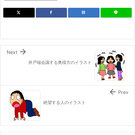
B!

Next
井戸端会議する奥様方のイラスト

Prev
絶望する人のイラスト