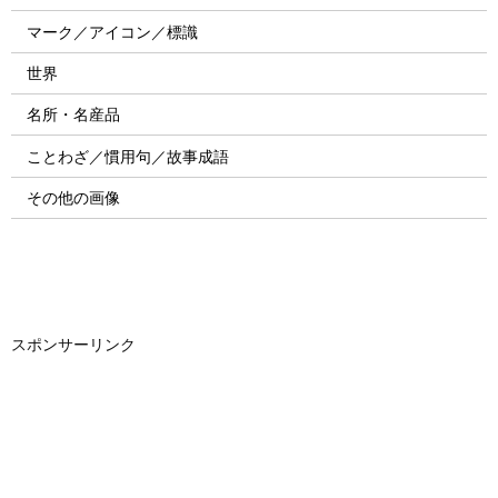
マーク／アイコン／標識
世界
名所・名産品
ことわざ／慣用句／故事成語
その他の画像
スポンサーリンク