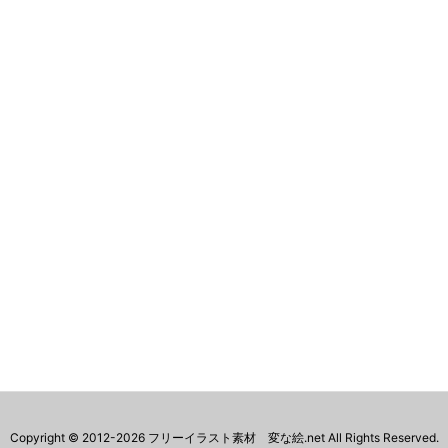
Copyright ©
2012
-2026
フリーイラスト素材 変な絵.net
All Rights Reserved.