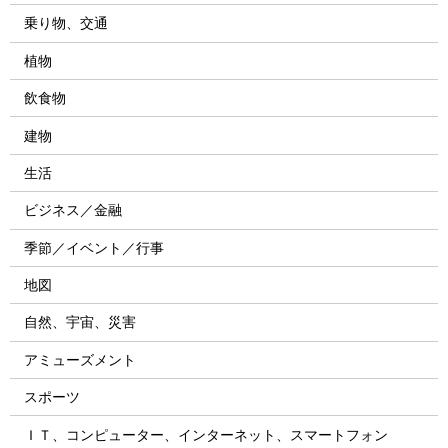
乗り物、交通
植物
飲食物
建物
生活
ビジネス／金融
季節／イベント／行事
地図
自然、宇宙、災害
アミューズメント
スポーツ
ＩＴ、コンピューター、インターネット、スマートフォン