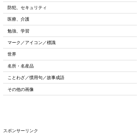
防犯、セキュリティ
医療、介護
勉強、学習
マーク／アイコン／標識
世界
名所・名産品
ことわざ／慣用句／故事成語
その他の画像
スポンサーリンク