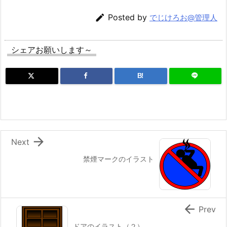

Posted by
でじけろお@管理人
シェアお願いします～
B!

Next
禁煙マークのイラスト

Prev
ドアのイラスト（２）