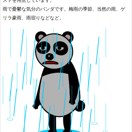
ストを用意しています。
雨で憂鬱な気分のパンダです。梅雨の季節、当然の雨、ゲ
リラ豪雨、雨宿りなどなど。