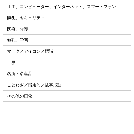
ＩＴ、コンピューター、インターネット、スマートフォン
防犯、セキュリティ
医療、介護
勉強、学習
マーク／アイコン／標識
世界
名所・名産品
ことわざ／慣用句／故事成語
その他の画像