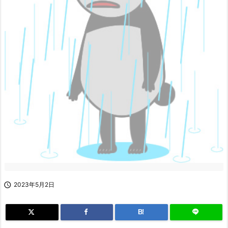

2023年5月2日
B!