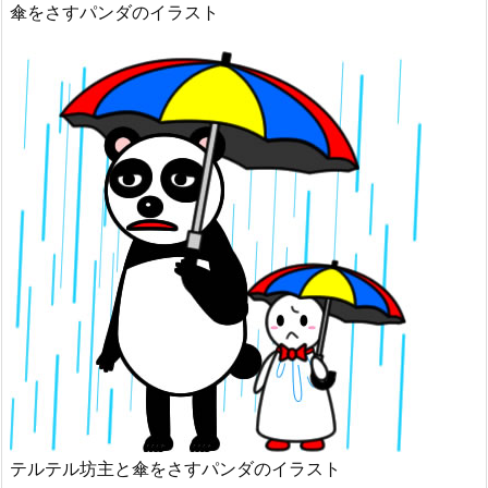
傘をさすパンダのイラスト
テルテル坊主と傘をさすパンダのイラスト