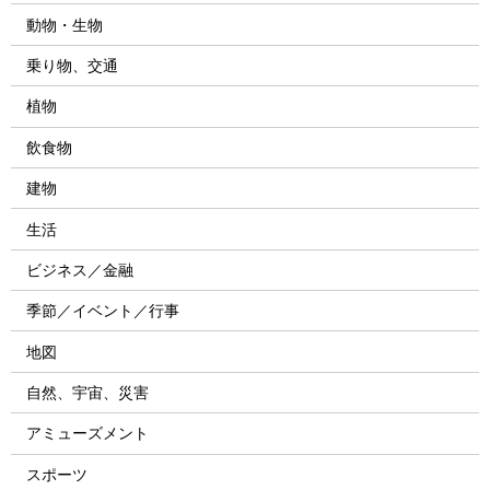
動物・生物
乗り物、交通
植物
飲食物
建物
生活
ビジネス／金融
季節／イベント／行事
地図
自然、宇宙、災害
アミューズメント
スポーツ