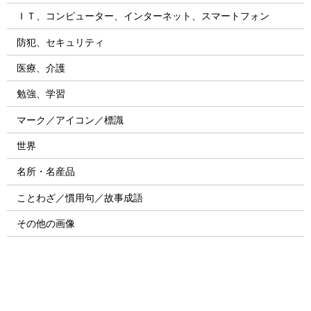
ＩＴ、コンピューター、インターネット、スマートフォン
防犯、セキュリティ
医療、介護
勉強、学習
マーク／アイコン／標識
世界
名所・名産品
ことわざ／慣用句／故事成語
その他の画像