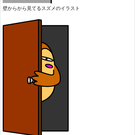
壁からから見てるスズメのイラスト