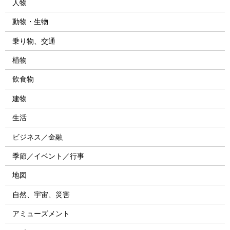
人物
動物・生物
乗り物、交通
植物
飲食物
建物
生活
ビジネス／金融
季節／イベント／行事
地図
自然、宇宙、災害
アミューズメント