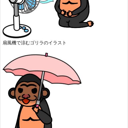
扇風機で涼むゴリラのイラスト