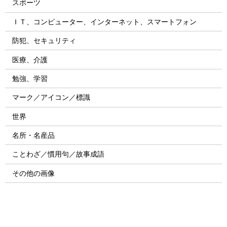
スポーツ
ＩＴ、コンピューター、インターネット、スマートフォン
防犯、セキュリティ
医療、介護
勉強、学習
マーク／アイコン／標識
世界
名所・名産品
ことわざ／慣用句／故事成語
その他の画像