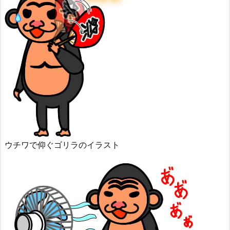
ウチワで仰ぐゴリラのイラスト